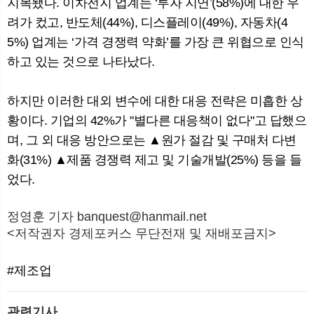
지목됐다. 이차전지 업계는 ‘투자 지연’(58%)에 대한 우
려가 컸고, 반도체(44%), 디스플레이(49%), 자동차(4
5%) 업계는 ‘가격 경쟁력 약화’를 가장 큰 위협으로 인식
하고 있는 것으로 나타났다.
하지만 이러한 대외 변수에 대한 대응 전략은 미흡한 상
황이다. 기업의 42%가 "별다른 대응책이 없다"고 답했으
며, 그 외 대응 방안으로는 ▲원가 절감 및 구매처 다변
화(31%) ▲제품 경쟁력 제고 및 기술개발(25%) 등을 들
었다.
정영훈 기자 banquest@hanmail.net
<저작권자 경제포커스 무단전재 및 재배포금지>
#제조업
관련기사