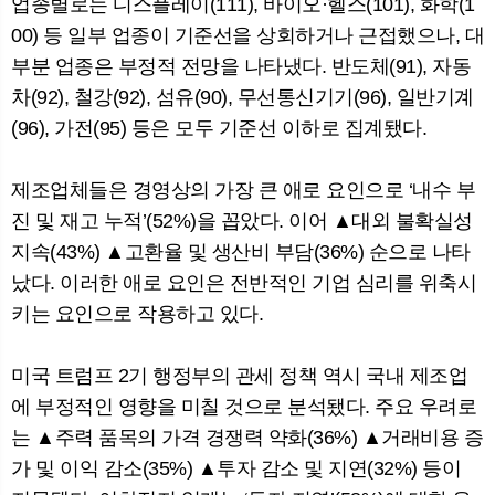
업종별로는 디스플레이(111), 바이오·헬스(101), 화학(1
00) 등 일부 업종이 기준선을 상회하거나 근접했으나, 대
부분 업종은 부정적 전망을 나타냈다. 반도체(91), 자동
차(92), 철강(92), 섬유(90), 무선통신기기(96), 일반기계
(96), 가전(95) 등은 모두 기준선 이하로 집계됐다.
제조업체들은 경영상의 가장 큰 애로 요인으로 ‘내수 부
진 및 재고 누적’(52%)을 꼽았다. 이어 ▲대외 불확실성
지속(43%) ▲고환율 및 생산비 부담(36%) 순으로 나타
났다. 이러한 애로 요인은 전반적인 기업 심리를 위축시
키는 요인으로 작용하고 있다.
미국 트럼프 2기 행정부의 관세 정책 역시 국내 제조업
에 부정적인 영향을 미칠 것으로 분석됐다. 주요 우려로
는 ▲주력 품목의 가격 경쟁력 약화(36%) ▲거래비용 증
가 및 이익 감소(35%) ▲투자 감소 및 지연(32%) 등이