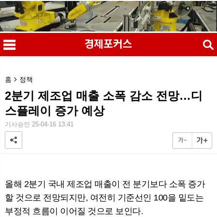
검색
홈
정책
2분기 제조업 매출 소폭 감소 전망…디
스플레이 증가 예상
메
검
기사승인 25-04-16 13:41
올해 2분기 국내 제조업 매출이 전 분기보다 소폭 증가
할 것으로 전망되지만, 여전히 기준선인 100을 밑도는
부정적 흐름이 이어질 것으로 보인다.