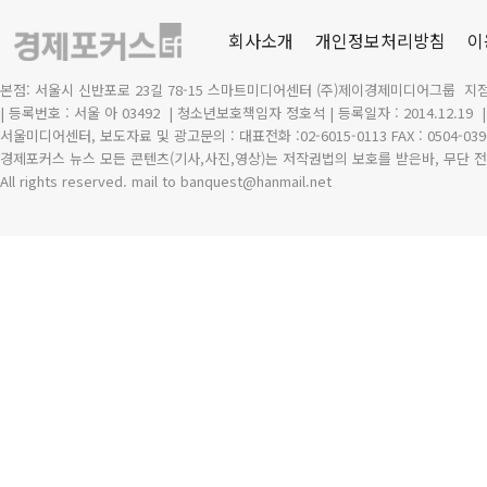
회사소개
개인정보처리방침
이
본점: 서울시 신반포로 23길 78-15 스마트미디어센터 (주)제이경제미디어그룹 지점
| 등록번호 : 서울 아 03492
| 청소년보호책임자 정호석 | 등록일자 : 2014.12.19
서울미디어센터, 보도자료 및 광고문의 : 대표전화 :02-6015-0113 FAX : 0504-039
경제포커스 뉴스 모든 콘텐츠(기사,사진,영상)는 저작권법의 보호를 받은바, 무단 전
All rights reserved. mail to banquest
@
hanmail.net