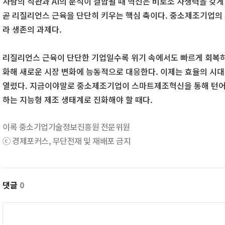
사람의 직관과 AI의 분석이 결합될 때 혁신은 비로소 자생력을 갖게
곧 리질리언스 근육을 단단히 키우는 핵심 축이다. 중소제조기업의
라 생존의 과제다.
리질리언스 근육이 단단한 기업일수록 위기 속에서도 빠르게 회복하
화해 새로운 시장 변화에 능동적으로 대응한다. 이제는 효율의 시
열렸다. 지금이야말로 중소제조기업이 스마트제조혁신을 통해 턴어
하는 지능형 제조 생태계로 진화해야 할 때다.
이록 중소기업기술정보진흥원 전문위원
ⓒ 경제포커스, 무단전재 및 재배포 금지
댓글
0