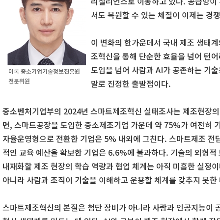
리질리언스로 이동하고 있다. 공급망이 
서도 복원할 수 있는 체질이 이제는 경
이 변화의 한가운데서 국내 제조 생태
조혁신을 통해 단순한 효율을 넘어 턴어
도입을 넘어 사람과 AI가 공존하는 기
이록 중소기업기술정보진흥원
전문위원
말로 진정한 출발점이다.
중소벤처기업부의 2024년 스마트제조혁신 실태조사는 제조현장의 
면, 스마트공장을 도입한 중소제조기업 가운데 약 75%가 여전히 
자율운영형으로 전환한 기업은 5% 내외에 그친다. 스마트제조 전담 
적인 교육 예산을 확보한 기업은 6.6%에 불과하다. 기술의 외형적
내재화할 제조 현장의 학습 역량과 협업 체계는 아직 미흡한 실정이
아니라 사람과 조직이 기술을 이해하고 운용할 체계를 갖추지 못한 
스마트제조혁신의 본질은 첨단 장비가 아니라 사람과 인공지능이 