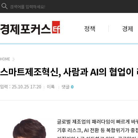
정책
경제
HOME
스마트제조혁신, 사람과 AI의 협업이
입력 : 25.10.25 17:20
이록
댓글
0
|
|
글로벌 제조업의 패러다임이 빠르게 바뀌
기후 리스크, AI 전환 등 복합위기가 