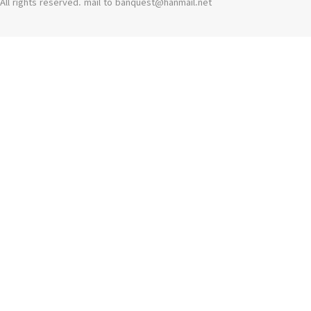
All rights reserved. mail to banquest
@
hanmail.net