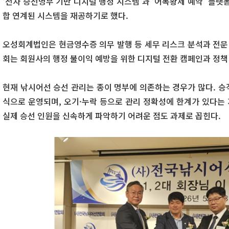
‘전자 승선명부 기반 디지털 행정 시스템’과 ‘어복황제 예약’ 플랫
합 연계된 시스템을 재공하기로 했다.
오성회계법인은 현금영수증 의무 발행 등 세무 리스크 분석과 전
회는 회원사의 행정 불이익 예방을 위한 디지털 전환 캠페인과 정책
현재 낚시어선 승선 관리는 종이 명부에 의존하는 경우가 많다. 승
식으로 운영되며, 오기·누락 등으로 관리 정확성에 한계가 있다는 
실제 승선 인원을 신속하게 파악하기 어려운 점도 과제로 꼽힌다.