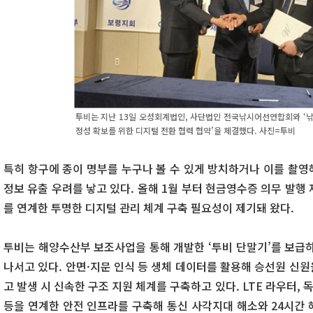
투비는 지난 13일 오성회계법인, 사단법인 전국낚시어선연합회와 ‘낚
정성 확보를 위한 디지털 전환 협력 협약’을 체결했다. 사진=투비
특히 항구에 종이 명부를 누구나 볼 수 있게 방치하거나 이를 촬영
정보 유출 우려를 낳고 있다. 올해 1월 부터 현금영수증 의무 발행
를 연계한 투명한 디지털 관리 체계 구축 필요성이 제기돼 왔다.
투비는 해양수산부 보조사업을 통해 개발한 ‘투비 단말기’를 보급하
나서고 있다. 안면·지문 인식 등 생체 데이터를 활용해 승선원 신
고 발생 시 신속한 구조 지원 체계를 구축하고 있다. LTE 라우터, 
등을 연계한 안전 인프라를 구축해 통신 사각지대 해소와 24시간 