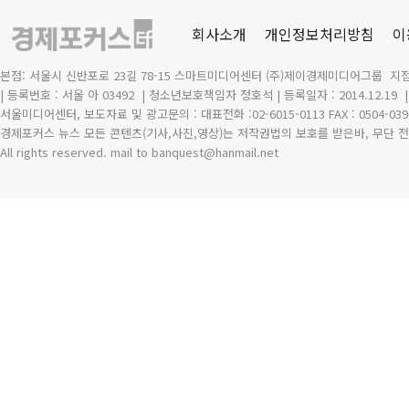
회사소개
개인정보처리방침
이
본점: 서울시 신반포로 23길 78-15 스마트미디어센터 (주)제이경제미디어그룹 지점
| 등록번호 : 서울 아 03492
| 청소년보호책임자 정호석 | 등록일자 : 2014.12.19
서울미디어센터, 보도자료 및 광고문의 : 대표전화 :02-6015-0113 FAX : 0504-039
경제포커스 뉴스 모든 콘텐츠(기사,사진,영상)는 저작권법의 보호를 받은바, 무단 전
All rights reserved. mail to banquest
@
hanmail.net