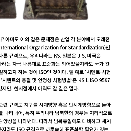
? 아마도 이와 같은 문제점은 산업 각 분야에서 오래전
ional Organization for Standardization)인
 규격으로, 우리나라는 KS. 일본은 JIS, 미국은
 한 나라는 자국 나름대로 표준화는 되어있을지라도 국가 간
하고자 하는 것이 ISO인 것이다. 일 예로 ‘시멘트-시험
 ‘시멘트의 응결 및 안정성 시험방법’은 KS L ISO 9597
있지만, 현시점에서 아직도 갈 길은 멀다.
 관련 규격도 지구를 시계방향 혹은 반시계방향으로 돌아
를 나타내어, 특히 우리나라 남북한의 경우는 지리적으로
른 양상을 나타낸다. 따라서 남북통일에도 대비하고 세계
지라도 ISO 규격으로 하루속히 표준화할 필요가 있는