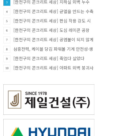
[한천구의 콘크리트 세상] 지하실 외벽 누수
3
[한천구의 콘크리트 세상] 균열을 만드는 수축
4
줄눈
[한천구의 콘크리트 세상] 편심 작용 강도 시
5
험기
[한천구의 콘크리트 세상] 도심 레미콘 공장
6
[한천구의 콘크리트 세상] 공염불이 되지 않게
7
삼흥전력, 케이블 당김 파워볼 기계 안전성·생
8
산성 높여
[한천구의 콘크리트 세상] 죽었다 살았다
9
[한천구의 콘크리트 세상] 아파트 외벽 붕괴사
10
고, 지하 주차장 붕괴 사고 원인