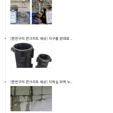
[한천구의 콘크리트 세상] 지구를 반대로 ..
[한천구의 콘크리트 세상] 지하실 외벽 누..