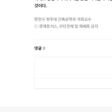
것이다.
한천구 청주대 건축공학과 석좌교수
ⓒ 경제포커스, 무단전재 및 재배포 금지
댓글
0