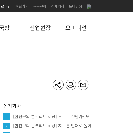
로그인
회원가입
구독신청
전체기사
모바일웹
국방
산업현장
오피니언
인기기사
[한천구의 콘크리트 세상] 모르는 것인가? 모
1
르는 척하는 것인가?
[한천구의 콘크리트 세상] 지구를 반대로 돌아
2