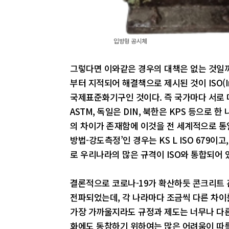
입방형 공시체
그렇다면 이와같은 경우의 대책은 없는 것일까
부터 지적되어 해결책으로 제시된 것이 ISO(Internat
국제표준화기구인 것이다. 즉 국가마다 서로 다른
ASTM, 독일은 DIN, 북한은 KPS 등으로
의 차이가 존재함에 이것을 전 세계적으로 통일
방법-강도측정’인 경우는 KS L ISO 679이고,
로 우리나라의 많은 규격이 ISO와 통합되어 
결론적으로 코로나-19가 확산하듯 콘크리트
전파되었는데, 각 나라마다 조금씩 다른 차이
가장 가까울지라도 규정과 제도는 너무나 다
화에도 동참하기 위하여는 많은 어려움이 따를