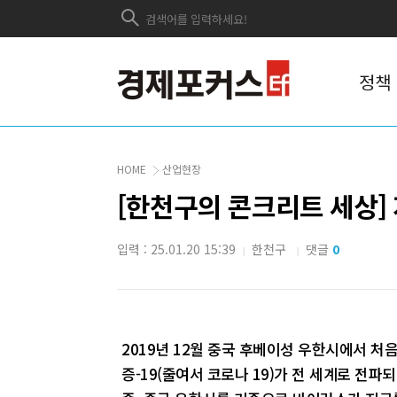
정책
HOME
산업현장
[한천구의 콘크리트 세상]
입력 : 25.01.20 15:39
한천구
댓글
0
|
|
2019년 12월 중국 후베이성 우한시에서 처음
증-19(줄여서 코로나 19)가 전 세계로 전파되