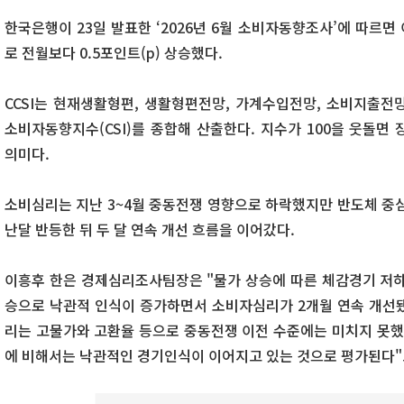
한국은행이 23일 발표한 ‘2026년 6월 소비자동향조사’에 따르면 이
로 전월보다 0.5포인트(p) 상승했다.
CCSI는 현재생활형편, 생활형편전망, 가계수입전망, 소비지출전망
소비자동향지수(CSI)를 종합해 산출한다. 지수가 100을 웃돌
의미다.
소비심리는 지난 3~4월 중동전쟁 영향으로 하락했지만 반도체 중심
난달 반등한 뒤 두 달 연속 개선 흐름을 이어갔다.
이흥후 한은 경제심리조사팀장은 "물가 상승에 따른 체감경기 저하
승으로 낙관적 인식이 증가하면서 소비자심리가 2개월 연속 개선됐
리는 고물가와 고환율 등으로 중동전쟁 이전 수준에는 미치지 못했
에 비해서는 낙관적인 경기인식이 이어지고 있는 것으로 평가된다"