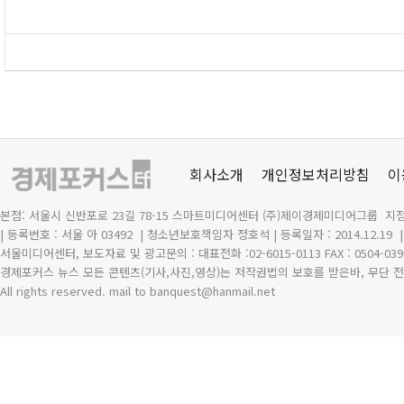
회사소개
개인정보처리방침
이
본점: 서울시 신반포로 23길 78-15 스마트미디어센터 (주)제이경제미디어그룹 지점
| 등록번호 : 서울 아 03492
| 청소년보호책임자 정호석 | 등록일자 : 2014.12.19
서울미디어센터, 보도자료 및 광고문의 : 대표전화 :02-6015-0113 FAX : 0504-039
경제포커스 뉴스 모든 콘텐츠(기사,사진,영상)는 저작권법의 보호를 받은바, 무단 전
All rights reserved. mail to banquest
@
hanmail.net