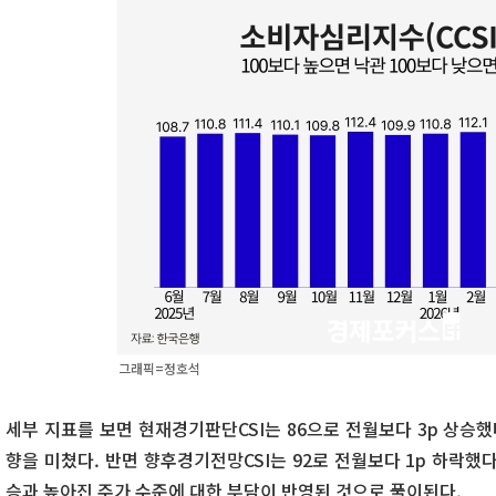
그래픽=정호석
세부 지표를 보면 현재경기판단CSI는 86으로 전월보다 3p 상승했
향을 미쳤다. 반면 향후경기전망CSI는 92로 전월보다 1p 하락했
승과 높아진 주가 수준에 대한 부담이 반영된 것으로 풀이된다.