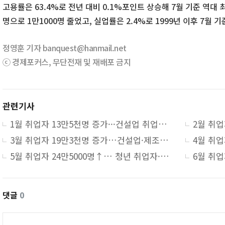
고용률은 63.4%로 전년 대비 0.1%포인트 상승해 7월 기준 역대 
명으로 1만1000명 줄었고, 실업률은 2.4%로 1999년 이후 7월 기
정영훈 기자 banquest@hanmail.net
ⓒ 경제포커스, 무단전재 및 재배포 금지
관련기사
1월 취업자 13만5천명 증가···건설업 취업자 17만명 ‘역대 최대 감소’
3월 취업자 19만3천명 증가…건설업·제조업 고용은 '한파'
5월 취업자 24만5000명↑… 청년 취업자·고용률↓
댓글
0