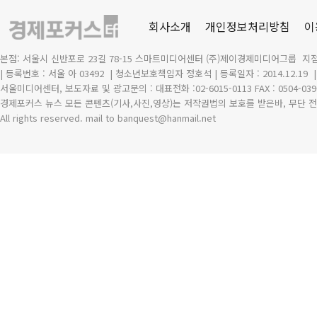
회사소개
개인정보처리방침
이
본점: 서울시 신반포로 23길 78-15 스마트미디어센터 (주)제이경제미디어그룹 지점
| 등록번호 : 서울 아 03492
| 청소년보호책임자 정호석 | 등록일자 : 2014.12.19
서울미디어센터, 보도자료 및 광고문의 : 대표전화 :02-6015-0113 FAX : 0504-039
경제포커스 뉴스 모든 콘텐츠(기사,사진,영상)는 저작권법의 보호를 받은바, 무단 전
All rights reserved. mail to banquest
@
hanmail.net