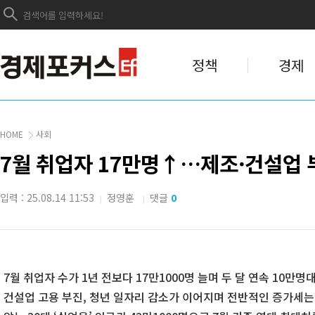
정책
경제
HOME
사회
7월 취업자 17만명↑…제조·건설업 부
입력 : 25.08.14 11:53
정영훈
댓글
0
|
|
7월 취업자 수가 1년 전보다 17만1000명 늘며 두 달 연속 10만
건설업 고용 부진, 청년 일자리 감소가 이어지며 전반적인 증가세는