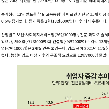
않는 20대 ‘쉬었음’ 인구가 42만1000명으로 7월 기준 역대 최대
통계청이 13일 발표한 ‘7월 고용동향’에 따르면 지난달 15세 이상 
0.6% 증가했다. 증가 폭은 2월(13만6000명) 이후 최저 수준이다.
산업별로 보건·사회복지서비스업(26만3000명), 전문·과학·기술서
었으나, 제조업(-7만8000명)과 건설업(-9만2000명)은 각각 13
업(-7만1000명)은 3개월 연속 줄었는데, 감소 폭이 2021년 11월(
컸다. 농림어업도 이상 기후와 구조적 요인으로 12만7000명 줄었다