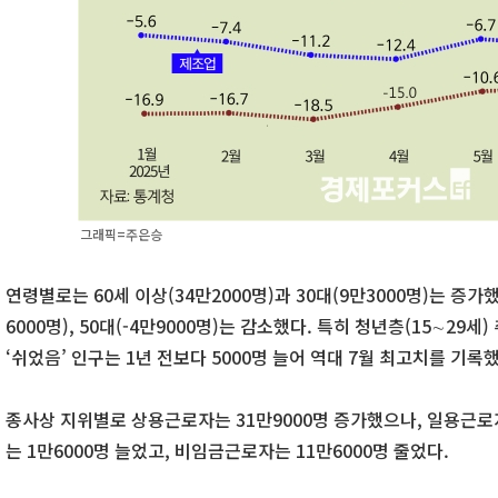
그래픽=주은승
연령별로는 60세 이상(34만2000명)과 30대(9만3000명)는 증가했지만
6000명), 50대(-4만9000명)는 감소했다. 특히 청년층(15∼29세)
‘쉬었음’ 인구는 1년 전보다 5000명 늘어 역대 7월 최고치를 기록했
종사상 지위별로 상용근로자는 31만9000명 증가했으나, 일용근로
는 1만6000명 늘었고, 비임금근로자는 11만6000명 줄었다.