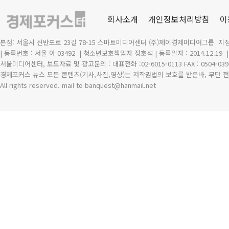
회사소개
개인정보처리방침
이
본점: 서울시 신반포로 23길 78-15 스마트미디어센터 (주)제이경제미디어그룹 지점
| 등록번호 : 서울 아 03492
| 청소년보호책임자 정호석 | 등록일자 : 2014.12.19
서울미디어센터, 보도자료 및 광고문의 : 대표전화 :02-6015-0113 FAX : 0504-039
경제포커스 뉴스 모든 콘텐츠(기사,사진,영상)는 저작권법의 보호를 받은바, 무단 전
All rights reserved. mail to banquest
@
hanmail.net