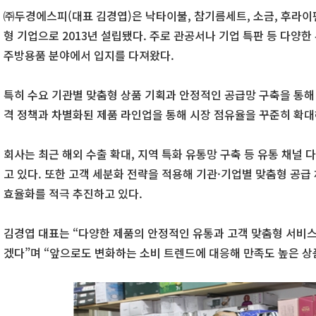
㈜두경에스피(대표 김경엽)은 낙타이불, 참기름세트, 소금, 후라이펜
형 기업으로 2013년 설립됐다. 주로 관공서나 기업 특판 등 다양
주방용품 분야에서 입지를 다져왔다.
특히 수요 기관별 맞춤형 상품 기획과 안정적인 공급망 구축을 통해
격 정책과 차별화된 제품 라인업을 통해 시장 점유율을 꾸준히 확대
회사는 최근 해외 수출 확대, 지역 특화 유통망 구축 등 유통 채널
고 있다. 또한 고객 세분화 전략을 적용해 기관·기업별 맞춤형 공급
효율화를 적극 추진하고 있다.
김경엽 대표는 “다양한 제품의 안정적인 유통과 고객 맞춤형 서비스
겠다”며 “앞으로도 변화하는 소비 트렌드에 대응해 만족도 높은 상