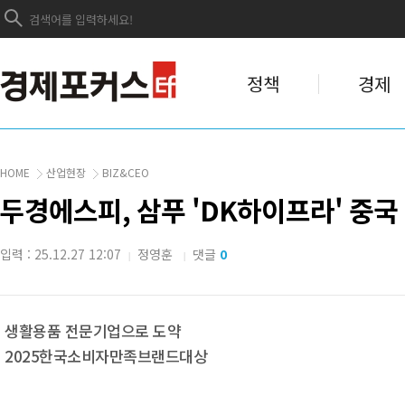
정책
경제
HOME
산업현장
BIZ&CEO
두경에스피, 삼푸 'DK하이프라' 중국
입력 : 25.12.27 12:07
정영훈
댓글
0
|
|
생활용품 전문기업으로 도약
2025한국소비자만족브랜드대상