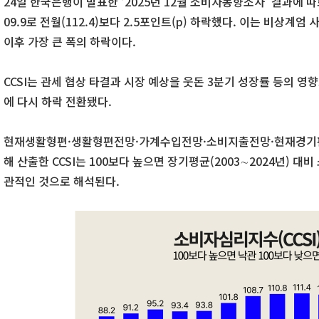
24일 한국은행이 발표한 ‘2025년 12월 소비자동향조사’ 결과에 따르
09.9로 전월(112.4)보다 2.5포인트(p) 하락했다. 이는 비상계엄 
이후 가장 큰 폭의 하락이다.
CCSI는 관세 협상 타결과 시장 예상을 웃돈 3분기 성장률 등의 영향으
에 다시 하락 전환됐다.
현재생활형편·생활형편전망·가계수입전망·소비지출전망·현재경기판
해 산출한 CCSI는 100보다 높으면 장기평균(2003∼2024년) 대비
관적인 것으로 해석된다.