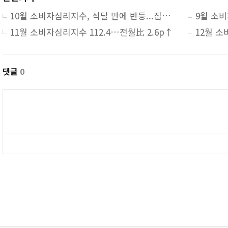
10월 소비자심리지수, 석달 만에 반등...집값 상승 전망은 ‘주춤’
11월 소비자심리지수 112.4…전월比 2.6p↑
댓글
0