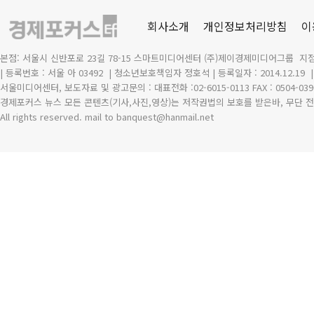
회사소개
개인정보처리방침
이
본점: 서울시 신반포로 23길 78-15 스마트미디어센터 (주)제이경제미디어그룹 지점
| 등록번호 : 서울 아 03492
| 청소년보호책임자 정호석 | 등록일자 : 2014.12.19
서울미디어센터, 보도자료 및 광고문의 : 대표전화 :02-6015-0113 FAX : 0504-039
경제포커스 뉴스 모든 콘텐츠(기사,사진,영상)는 저작권법의 보호를 받은바, 무단 전
All rights reserved. mail to banquest
@
hanmail.net