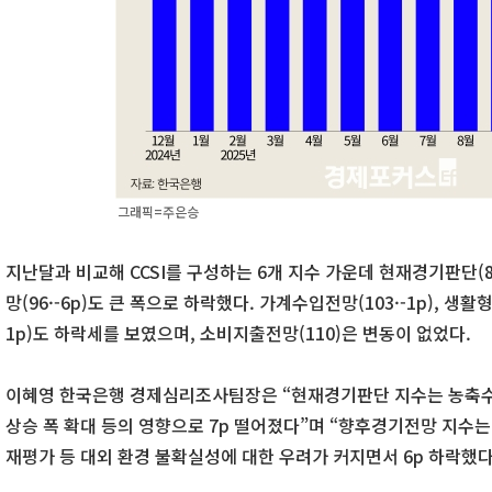
그래픽=주은승
지난달과 비교해 CCSI를 구성하는 6개 지수 가운데 현재경기판단(89
망(96·-6p)도 큰 폭으로 하락했다. 가계수입전망(103·-1p), 생활형
1p)도 하락세를 보였으며, 소비지출전망(110)은 변동이 없었다.
이혜영 한국은행 경제심리조사팀장은 “현재경기판단 지수는 농축수
상승 폭 확대 등의 영향으로 7p 떨어졌다”며 “향후경기전망 지수는 
재평가 등 대외 환경 불확실성에 대한 우려가 커지면서 6p 하락했다