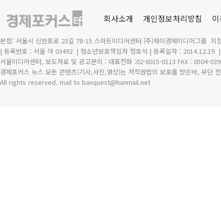
회사소개
개인정보처리방침
이
본점: 서울시 신반포로 23길 78-15 스마트미디어센터 (주)제이경제미디어그룹 지점
| 등록번호 : 서울 아 03492
| 청소년보호책임자 정호석 | 등록일자 : 2014.12.19
서울미디어센터, 보도자료 및 광고문의 : 대표전화 :02-6015-0113 FAX : 0504-039
경제포커스 뉴스 모든 콘텐츠(기사,사진,영상)는 저작권법의 보호를 받은바, 무단 전
All rights reserved. mail to banquest
@
hanmail.net