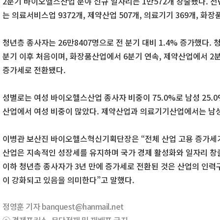
2분기 바이오헬스산업 분야 신규 일자리는 1만572개 창출됐다. 전년
는 의료서비스업 9372개, 제약산업 507개, 의료기기 369개, 화장
청년층 종사자는 26만8407명으로 전 분기 대비 1.4% 증가했다. 
분기 이후 처음이며, 화장품산업에서 6분기 연속, 제약산업에서 2
증가세로 전환됐다.
성별로는 여성 바이오헬스산업 종사자 비중이 75.0%로 남성 25
산업에서 여성 비중이 많았다. 제약산업과 의료기기산업에서는 남성
이병관 보산진 바이오헬스혁신기획단장은 “전체 산업 고용 증가세
산업은 지속적인 성장세를 유지하며 국가 경제 활성화와 일자리 창출
이하 청년층 종사자가 3년 만에 증가세로 전환된 것은 산업의 인력
이 강화되고 있음을 의미한다”고 말했다.
정영훈 기자 banquest@hanmail.net