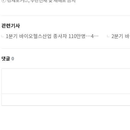
ⓒ 경제포커스, 무단전재 및 재배포 금지
관련기사
1분기 바이오헬스산업 종사자 110만명…4.3% 증가
댓글
0