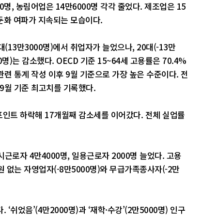
0명, 농림어업은 14만6000명 각각 줄었다. 제조업은 15
 둔화 여파가 지속되는 모습이다.
대(13만3000명)에서 취업자가 늘었으나, 20대(-13만
1000명)는 감소했다. OECD 기준 15~64세 고용률은 70.4%
관련 통계 작성 이후 9월 기준으로 가장 높은 수준이다. 전
후 9월 기준 최고치를 기록했다.
7%포인트 하락해 17개월째 감소세를 이어갔다. 전체 실업률
근로자 4만4000명, 일용근로자 2000명 늘었다. 고용
 없는 자영업자(-8만5000명)와 무급가족종사자(-2만
‘쉬었음’(4만2000명)과 ‘재학·수강’(2만5000명) 인구