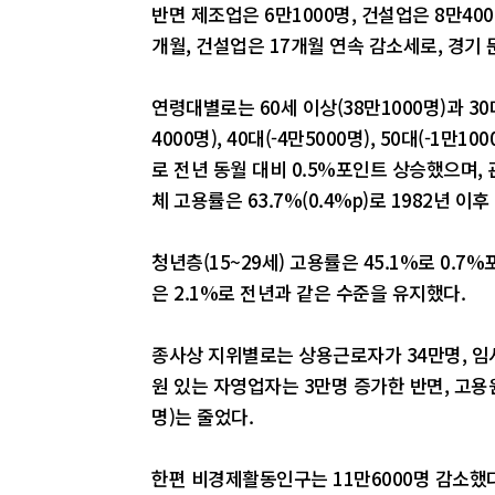
반면 제조업은 6만1000명, 건설업은 8만400
개월, 건설업은 17개월 연속 감소세로, 경기
연령대별로는 60세 이상(38만1000명)과 30
4000명), 40대(-4만5000명), 50대(-1만
로 전년 동월 대비 0.5%포인트 상승했으며, 
체 고용률은 63.7%(0.4%p)로 1982년 이
청년층(15~29세) 고용률은 45.1%로 0.
은 2.1%로 전년과 같은 수준을 유지했다.
종사상 지위별로는 상용근로자가 34만명, 임시
원 있는 자영업자는 3만명 증가한 반면, 고용원
명)는 줄었다.
한편 비경제활동인구는 11만6000명 감소했다. 