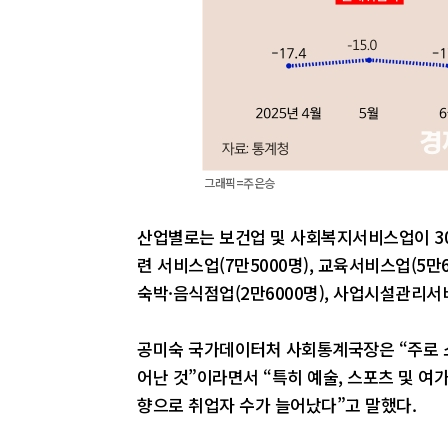
그래픽=주은승
산업별로는 보건업 및 사회복지서비스업이 30
련 서비스업(7만5000명), 교육서비스업(5만
숙박·음식점업(2만6000명), 사업시설관리서
공미숙 국가데이터처 사회통계국장은 “주로 소
어난 것”이라면서 “특히 예술, 스포츠 및 여
향으로 취업자 수가 늘어났다”고 말했다.