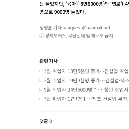
는 늘었지만, ‘육아’(-6만8000명)와 ‘연로’
명으로 9000명 늘었다.
정영훈 기자 banquest@hanmail.net
ⓒ 경제포커스, 무단전재 및 재배포 금지
관련기사
1월
댓글
0