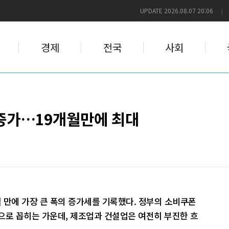
UPDATE 2026.08.07 20:06
|
경제
전국
사회
 증가…19개월만에 최대
월 만에 가장 큰 폭의 증가세를 기록했다. 정부의 소비쿠폰
으로 꼽히는 가운데, 제조업과 건설업은 여전히 부진한 흐