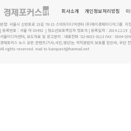
회사소개
개인정보처리방침
이
본점: 서울시 신반포로 23길 78-15 스마트미디어센터 (주)제이경제미디어그룹 지점
| 등록번호 : 서울 아 03492
| 청소년보호책임자 정호석 | 등록일자 : 2014.12.19
서울미디어센터, 보도자료 및 광고문의 : 대표전화 :02-6015-0113 FAX : 0504-039
경제포커스 뉴스 모든 콘텐츠(기사,사진,영상)는 저작권법의 보호를 받은바, 무단 전
All rights reserved. mail to banquest
@
hanmail.net