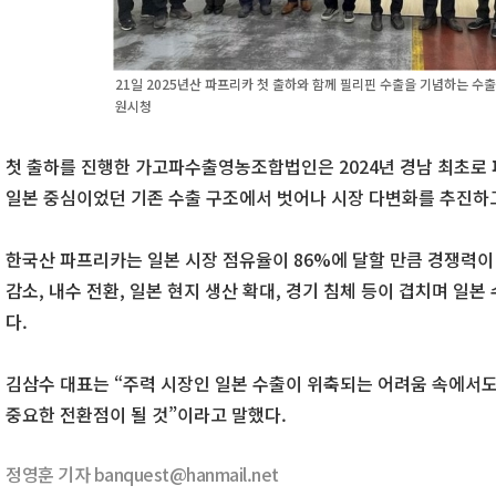
21일 2025년산 파프리카 첫 출하와 함께 필리핀 수출을 기념하는 수
원시청
첫 출하를 진행한 가고파수출영농조합법인은 2024년 경남 최초로 
일본 중심이었던 기존 수출 구조에서 벗어나 시장 다변화를 추진하고
한국산 파프리카는 일본 시장 점유율이 86%에 달할 만큼 경쟁력이
감소, 내수 전환, 일본 현지 생산 확대, 경기 침체 등이 겹치며 일
다.
김삼수 대표는 “주력 시장인 일본 수출이 위축되는 어려움 속에서
중요한 전환점이 될 것”이라고 말했다.
정영훈 기자 banquest@hanmail.net