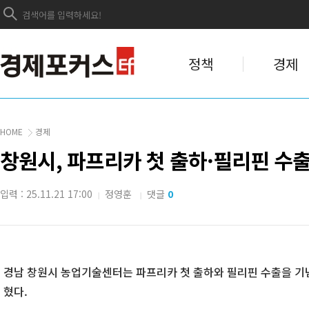
정책
경제
HOME
경제
창원시, 파프리카 첫 출하·필리핀 수
입력 : 25.11.21 17:00
정영훈
댓글
0
|
|
경남 창원시 농업기술센터는 파프리카 첫 출하와 필리핀 수출을 기념
혔다.