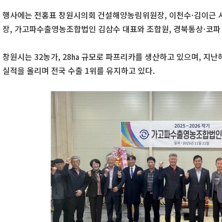
행사에는 전홍표 창원시의회 건설해양농림위원장, 이천수·김이근 시
장, 가고파수출영농조합법인 김삼수 대표와 조합원, 경북통상·코파
창원시는 32농가, 28㏊ 규모로 파프리카를 생산하고 있으며, 지난해 
실적을 올리며 전국 수출 1위를 유지하고 있다.