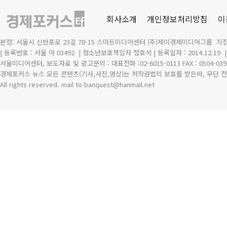
회사소개
개인정보처리방침
이
본점: 서울시 신반포로 23길 78-15 스마트미디어센터 (주)제이경제미디어그룹 지점
| 등록번호 : 서울 아 03492
| 청소년보호책임자 정호석 | 등록일자 : 2014.12.19
서울미디어센터, 보도자료 및 광고문의 : 대표전화 :02-6015-0113 FAX : 0504-039
경제포커스 뉴스 모든 콘텐츠(기사,사진,영상)는 저작권법의 보호를 받은바, 무단 전
All rights reserved. mail to banquest
@
hanmail.net