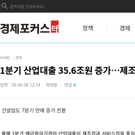
정책
경제
HOME
경제
1분기 산업대출 35.6조원 증가…제
입력 : 26.06.08 12:14
정영훈
댓글
0
|
|
건설업도 7분기 만에 증가 전환
올해 1분기 예금취급기관의 산업대출이 제조업과 서비스업을 중심으