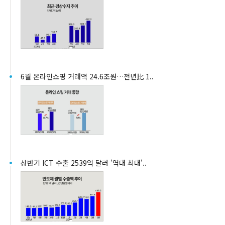
6월 온라인쇼핑 거래액 24.6조원…전년比 1..
상반기 ICT 수출 2539억 달러 '역대 최대'..