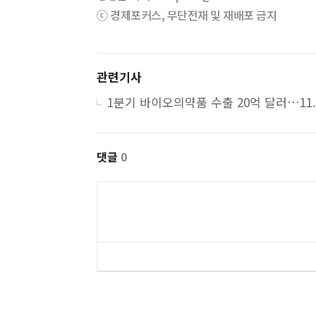
ⓒ 경제포커스, 무단전재 및 재배포 금지
관련기사
댓글
0