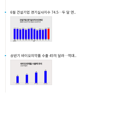
6월 건설기업 경기실사지수 74.5…두 달 연..
상반기 바이오의약품 수출 45억 달러…역대..