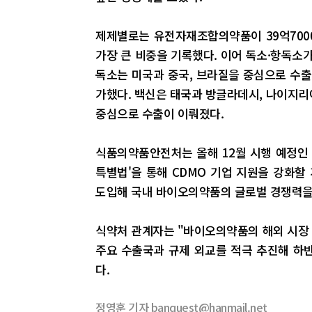
제제별로는 유전자재조합의약품이 39억700
가장 큰 비중을 기록했다. 이어 독소·항독소가 
독소는 미국과 중국, 브라질을 중심으로 수출이
가했다. 백신은 태국과 방글라데시, 나이지리
중심으로 수출이 이뤄졌다.
식품의약품안전처는 올해 12월 시행 예정인
특별법'을 통해 CDMO 기업 지원을 강화
도입해 국내 바이오의약품의 글로벌 경쟁력을
식약처 관계자는 "바이오의약품의 해외 시장
주요 수출국과 규제 외교를 적극 추진해 하
다.
정영훈 기자 banquest@hanmail.net