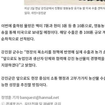
지난 2일 전남 강진군에서 진행된 영동농장 유기농 쌀 미국 수출 견적
있다. 사진=강진군
이번에 출하된 물량은 백미 7톤과 현미 3톤 등 총 10톤으로, 영동
송을 통해 미국으로 보내질 예정이다. 해당 수출은 총 100톤 규모 
순차적으로 선적된다.
강진원 군수는 “현장의 목소리를 정책에 반영해 실제 수출과 농가
“앞으로도 농업인과 생산자 단체와 협력해 강진 농산물의 경쟁력을
지원하겠다”고 밝혔다.
강진군은 앞으로도 현장 중심의 소통 행정과 고부가가치 농산물 수출
능한 성장을 추진할 방침이다.
정영훈 기자 banquest@hanmail.net
ⓒ 경제포커스, 무단전재 및 재배포 금지