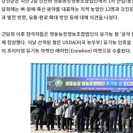
강진군은 지난 2일 신전면 영동농장영농조합법인에서 1차 산업(농업
담회에는 벼·원예·축산 분야를 대표하는 지역 농업인 12명과 강진
과 발전 방향, 유통·판로 확대 방안 등에 대해 의견을 나눴다.
간담회 이후 참석자들은 영동농장영농조합법인의 유기농 쌀 ‘음악 듣
께 참관했다. 이날 선적된 쌀은 USDA(미국 농무부) 유기농 인증을
의 프리미엄 유기농 마켓인 에러헌(Erewhon) 마켓으로 수출된다.