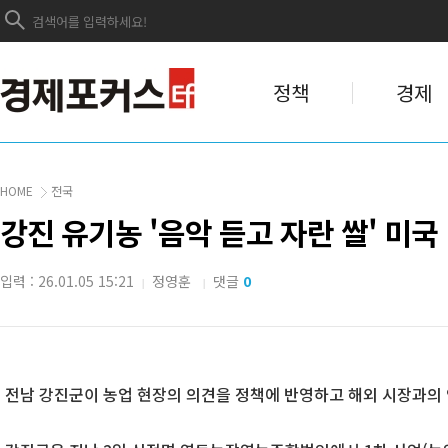
정책
경제
HOME
전국
강진 유기농 '음악 듣고 자란 쌀' 미국 
입력 : 26.01.05 15:21
정영훈
댓글
0
|
|
전남 강진군이 농업 현장의 의견을 정책에 반영하고 해외 시장과의 