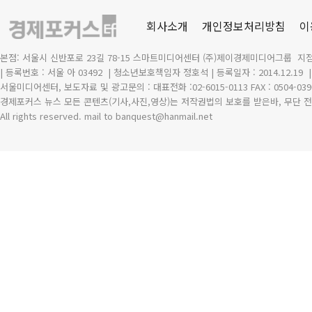
회사소개
개인정보처리방침
이
본점: 서울시 신반포로 23길 78-15 스마트미디어센터 (주)제이경제미디어그룹 지점
| 등록번호 : 서울 아 03492
| 청소년보호책임자 정호석 | 등록일자 : 2014.12.19
서울미디어센터, 보도자료 및 광고문의 : 대표전화 :02-6015-0113 FAX : 0504-039
경제포커스 뉴스 모든 콘텐츠(기사,사진,영상)는 저작권법의 보호를 받은바, 무단 전
All rights reserved. mail to banquest
@
hanmail.net