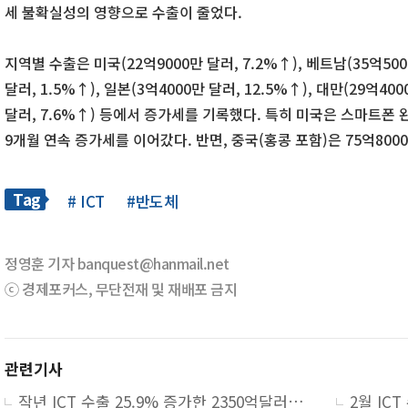
세 불확실성의 영향으로 수출이 줄었다.
지역별 수출은 미국(22억9000만 달러, 7.2%↑), 베트남(35억500
달러, 1.5%↑), 일본(3억4000만 달러, 12.5%↑), 대만(29억400
달러, 7.6%↑) 등에서 증가세를 기록했다. 특히 미국은 스마트폰 
9개월 연속 증가세를 이어갔다. 반면, 중국(홍콩 포함)은 75억8000
Tag
# ICT
#반도체
정영훈 기자 banquest@hanmail.net
ⓒ 경제포커스, 무단전재 및 재배포 금지
관련기사
작년 ICT 수출 25.9% 증가한 2350억달러…반도체 '역대 최고' 실적