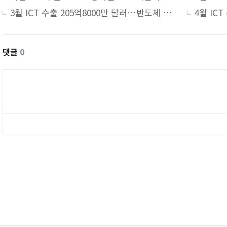
3월 ICT 수출 205억8000만 달러…반도체 회복에 힘입어 9.4% 증가
댓글
0