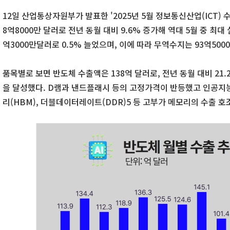
12일 산업통상자원부가 발표한 '2025년 5월 정보통신산업(ICT) 
8억8000만 달러로 전년 동월 대비 9.6% 증가해 역대 5월 중 최대
억3000만달러로 0.5% 늘었으며, 이에 따라 무역수지는 93억500
품목별로 보면 반도체 수출액은 138억 달러로, 전년 동월 대비 21.
을 달성했다. D램과 낸드플래시 등의 고정가격이 반등했고 인공지능
리(HBM), 더블데이터레이트(DDR)5 등 고부가 메모리의 수출 