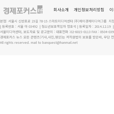
회사소개
개인정보처리방침
이
본점: 서울시 신반포로 23길 78-15 스마트미디어센터 (주)제이경제미디어그룹 지점
| 등록번호 : 서울 아 03492
| 청소년보호책임자 정호석 | 등록일자 : 2014.12.19
서울미디어센터, 보도자료 및 광고문의 : 대표전화 :02-6015-0113 FAX : 0504-039
경제포커스 뉴스 모든 콘텐츠(기사,사진,영상)는 저작권법의 보호를 받은바, 무단 전
All rights reserved. mail to banquest
@
hanmail.net