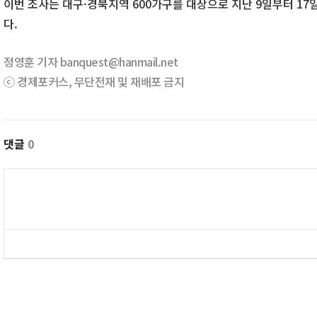
이번 조사는 대구·경북지역 600가구를 대상으로 지난 9일부터 17
다.
정영훈 기자 banquest@hanmail.net
ⓒ 경제포커스, 무단전재 및 재배포 금지
댓글
0