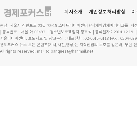
회사소개
개인정보처리방침
이
본점: 서울시 신반포로 23길 78-15 스마트미디어센터 (주)제이경제미디어그룹 지점
| 등록번호 : 서울 아 03492
| 청소년보호책임자 정호석 | 등록일자 : 2014.12.19
서울미디어센터, 보도자료 및 광고문의 : 대표전화 :02-6015-0113 FAX : 0504-039
경제포커스 뉴스 모든 콘텐츠(기사,사진,영상)는 저작권법의 보호를 받은바, 무단 전
All rights reserved. mail to banquest
@
hanmail.net