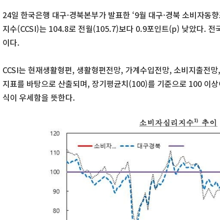
24일 한국은행 대구·경북본부가 발표한 ‘9월 대구·경북 소비자동
지수(CCSI)는 104.8로 전월(105.7)보다 0.9포인트(p) 낮았다. 전
이다.
CCSI는 현재생활형편, 생활형편전망, 가계수입전망, 소비지출전망
지표를 바탕으로 산출되며, 장기평균치(100)를 기준으로 100 이상
식이 우세함을 뜻한다.