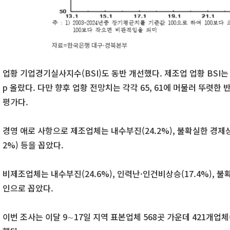
자료=한국은행 대구·경북본부
업황 기업경기실사지수(BSI)도 동반 개선했다. 제조업 업황 BSI는 
p 올랐다. 다만 향후 업황 전망치는 각각 65, 61에 머물러 뚜렷
평가다.
경영 애로 사항으로 제조업체는 내수부진(24.2%), 불확실한 경제상황
2%) 등을 꼽았다.
비제조업체는 내수부진(24.6%), 인력난·인건비상승(17.4%), 불
인으로 꼽았다.
이번 조사는 이달 9∼17일 지역 표본업체 568곳 가운데 421개업체(