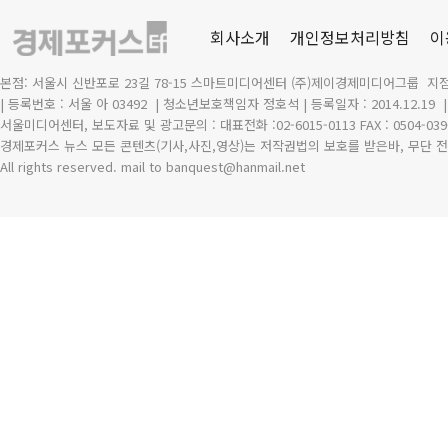
회사소개
개인정보처리방침
이
본점: 서울시 신반포로 23길 78-15 스마트미디어센터 (주)제이경제미디어그룹 지점
| 등록번호 : 서울 아 03492
| 청소년보호책임자 정호석 | 등록일자 : 2014.12.19
서울미디어센터, 보도자료 및 광고문의 : 대표전화 :02-6015-0113 FAX : 0504-039
경제포커스 뉴스 모든 콘텐츠(기사,사진,영상)는 저작권법의 보호를 받은바, 무단 전
All rights reserved. mail to banquest
@
hanmail.net