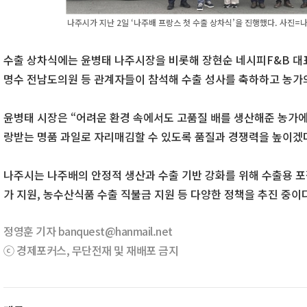
나주시가 지난 2일 ‘나주배 프랑스 첫 수출 상차식’을 진행했다. 사진=
수출 상차식에는 윤병태 나주시장을 비롯해 장현순 네시피F&B 대표
명수 전남도의원 등 관계자들이 참석해 수출 성사를 축하하고 농가
윤병태 시장은 “어려운 환경 속에서도 고품질 배를 생산해준 농가
랑받는 명품 과일로 자리매김할 수 있도록 품질과 경쟁력을 높이겠다
나주시는 나주배의 안정적 생산과 수출 기반 강화를 위해 수출용 포
가 지원, 농수산식품 수출 직불금 지원 등 다양한 정책을 추진 중이
정영훈 기자 banquest@hanmail.net
ⓒ 경제포커스, 무단전재 및 재배포 금지