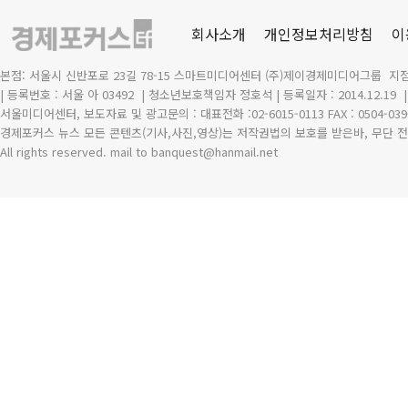
회사소개
개인정보처리방침
이
본점: 서울시 신반포로 23길 78-15 스마트미디어센터 (주)제이경제미디어그룹 지점
| 등록번호 : 서울 아 03492
| 청소년보호책임자 정호석 | 등록일자 : 2014.12.19
서울미디어센터, 보도자료 및 광고문의 : 대표전화 :02-6015-0113 FAX : 0504-039
경제포커스 뉴스 모든 콘텐츠(기사,사진,영상)는 저작권법의 보호를 받은바, 무단 전
All rights reserved. mail to banquest
@
hanmail.net