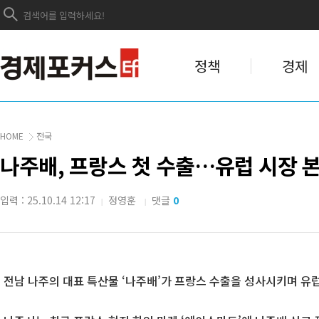
정책
경제
HOME
전국
나주배, 프랑스 첫 수출…유럽 시장 
입력 : 25.10.14 12:17
정영훈
댓글
0
|
|
전남 나주의 대표 특산물 ‘나주배’가 프랑스 수출을 성사시키며 유럽