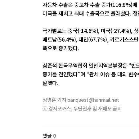
자동차 수출은 중고차 수출 증가(116.8%)
미국을 제치고 최대 수출국으로 올라섰다. 철강판
국가별로는 중국(-14.6%), 미국(-27.4%), 
베트남(56.4%), 대만(67.7%), 키르기스스탄(
폭으로 증가했다.
심준석 한국무역협회 인천지역본부장은 “반도체
증가를 견인했다”며 “관세 이슈 등 대외 변
말했다.
정영훈 기자 banquest@hanmail.net
ⓒ 경제포커스, 무단전재 및 재배포 금지
댓글
0