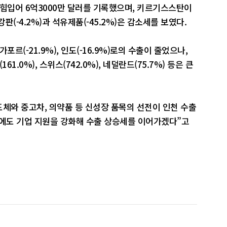
에 힘입어 6억3000만 달러를 기록했으며, 키르기스스탄이
(-4.2%)과 석유제품(-45.2%)은 감소세를 보였다.
싱가포르(-21.9%), 인도(-16.9%)로의 수출이 줄었으나,
161.0%), 스위스(742.0%), 네덜란드(75.7%) 등은 큰
와 중고차, 의약품 등 신성장 품목의 선전이 인천 수출
수에도 기업 지원을 강화해 수출 상승세를 이어가겠다”고