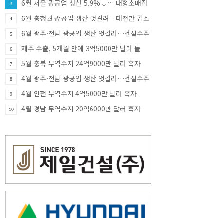
6월 서울 광공업 생산 5.9%↓… 대형소매점
3
판매 9.8%↑·건설수주 81.8%↑
6월 충청권 광공업 생산 엇갈려…대전만 감소
4
·충북 33.8% 증가
6월 광주·전남 광공업 생산 엇갈려…건설수주
5
급증
제주 수출, 5개월 만에 3억5000만 달러 돌
6
파…반도체가 견인
5월 충북 무역수지 24억9000만 달러 흑자
7
4월 광주·전남 광공업 생산 엇갈려…건설수주
8
증가세
4월 인천 무역수지 4억5000만 달러 흑자
9
4월 경남 무역수지 20억6000만 달러 흑자
10