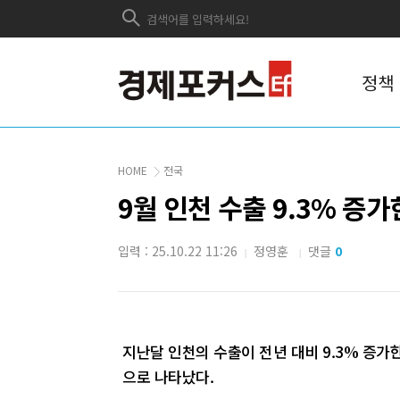
정책
HOME
전국
9월 인천 수출 9.3% 증
입력 : 25.10.22 11:26
정영훈
댓글
0
|
|
지난달 인천의 수출이 전년 대비 9.3% 증가한
으로 나타났다.