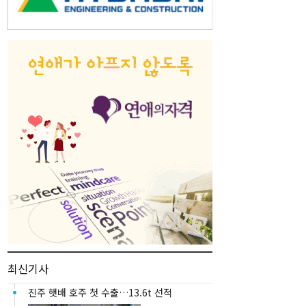
최신기사
진주 햇배 호주 첫 수출…13.6t 선적