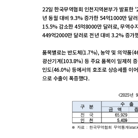
22일 한국무역협회 인천지역본부가 발표한 ‘2
년 동월 대비 9.3% 증가한 54억1000만 
15.5% 감소한 45억8000만 달러로, 무역수
449억2000만 달러로 전년 대비 3.2% 증가
품목별로는 반도체(1.7%), 농약 및 의약품(46.
광산기계(103.8%) 등 주요 품목이 일제히 증가
인도(46.0%) 등에서의 호조로 상승세를 이어갔
으로 수출이 폭증했다.