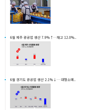
6월 제주 광공업 생산 7.9%↑…재고 12.0%..
6월 경기도 광공업 생산 2.1%↓… 대형소매..