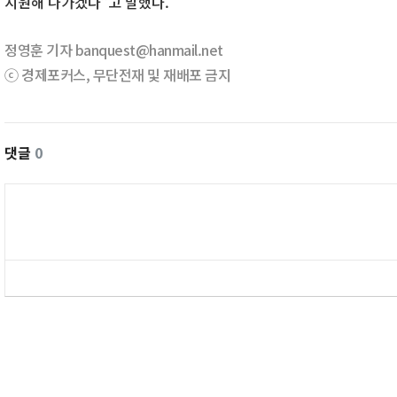
지원해 나가겠다”고 말했다.
정영훈 기자 banquest@hanmail.net
ⓒ 경제포커스, 무단전재 및 재배포 금지
댓글
0