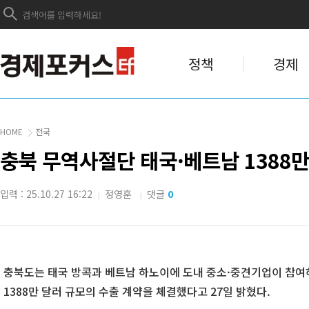
정책
경제
HOME
전국
충북 무역사절단 태국·베트남 1388만
입력 : 25.10.27 16:22
정영훈
댓글
0
|
|
충북도는 태국 방콕과 베트남 하노이에 도내 중소·중견기업이 참여하
1388만 달러 규모의 수출 계약을 체결했다고 27일 밝혔다.