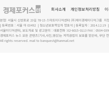
회사소개
개인정보처리방침
이
본점: 서울시 신반포로 23길 78-15 스마트미디어센터 (주)제이경제미디어그룹 지점
| 등록번호 : 서울 아 03492
| 청소년보호책임자 정호석 | 등록일자 : 2014.12.19
서울미디어센터, 보도자료 및 광고문의 : 대표전화 :02-6015-0113 FAX : 0504-039
경제포커스 뉴스 모든 콘텐츠(기사,사진,영상)는 저작권법의 보호를 받은바, 무단 전
All rights reserved. mail to banquest
@
hanmail.net