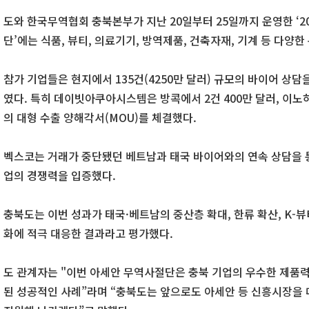
도와 한국무역협회 충북본부가 지난 20일부터 25일까지 운영한 ‘
단’에는 식품, 뷰티, 의료기기, 방역제품, 건축자재, 기계 등 다양한
참가 기업들은 현지에서 135건(4250만 달러) 규모의 바이어 상담
였다. 특히 데이빗아쿠아시스템은 방콕에서 2건 400만 달러, 이노
의 대형 수출 양해각서(MOU)를 체결했다.
벡스코는 거래가 중단됐던 베트남과 태국 바이어와의 연속 상담을 통
업의 경쟁력을 입증했다.
충북도는 이번 성과가 태국·베트남의 중산층 확대, 한류 확산, K-뷰
화에 적극 대응한 결과라고 평가했다.
도 관계자는 "이번 아세안 무역사절단은 충북 기업의 우수한 제품
된 성공적인 사례”라며 “충북도는 앞으로도 아세안 등 신흥시장을 