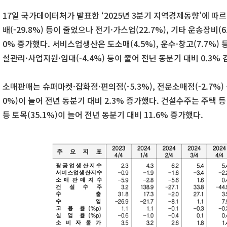
17일 국가데이터처가 발표한 ‘2025년 3분기 지역경제동향’에 따르면
배(-29.8%) 등이 줄었으나 전기·가스업(22.7%), 기타 운송장비(6
0% 증가했다. 서비스업생산은 도소매(4.5%), 운수·창고(7.7%) 
설관리·사업지원·임대(-4.4%) 등이 줄어 전년 동분기 대비 0.3%
소매판매는 슈퍼마켓·잡화점·편의점(-5.3%), 전문소매점(-2.7%
0%)이 늘어 전년 동분기 대비 2.3% 증가했다. 건설수주는 주택 등
등 토목(35.1%)이 늘어 전년 동분기 대비 11.6% 증가했다.