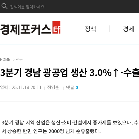
정책
경제
HOME
전국
3분기 경남 광공업 생산 3.0%↑·수
입력 : 25.11.18 20:11
정영훈
댓글
0
|
|
3분기 경남 지역 산업은 생산·소비·건설에서 증가세를 보였으나, 
서 상승한 반면 인구는 2000명 넘게 순유출됐다.