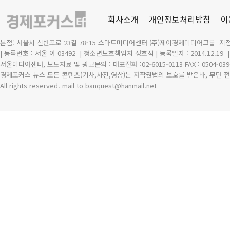
회사소개
개인정보처리방침
이
본점: 서울시 신반포로 23길 78-15 스마트미디어센터 (주)제이경제미디어그룹 지점
| 등록번호 : 서울 아 03492
| 청소년보호책임자 정호석 | 등록일자 : 2014.12.19
서울미디어센터, 보도자료 및 광고문의 : 대표전화 :02-6015-0113 FAX : 0504-039
경제포커스 뉴스 모든 콘텐츠(기사,사진,영상)는 저작권법의 보호를 받은바, 무단 전
All rights reserved. mail to banquest
@
hanmail.net