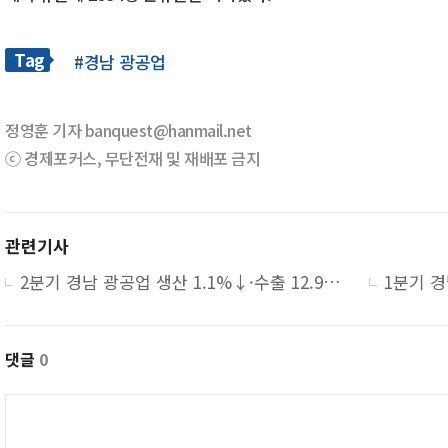
Tag
#경남 광공업
정영훈 기자 banquest@hanmail.net
ⓒ 경제포커스, 무단전재 및 재배포 금지
관련기사
2분기 경남 광공업 생산 1.1%↓·수출 12.9%↑… 건설수주 91.9%↑
댓글
0