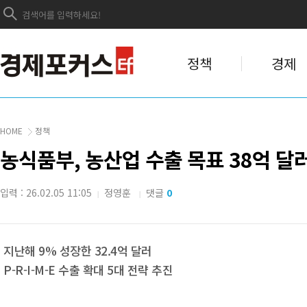
정책
경제
HOME
정책
농식품부, 농산업 수출 목표 38억 달
입력 : 26.02.05 11:05
정영훈
댓글
0
|
|
지난해 9% 성장한 32.4억 달러
P-R-I-M-E 수출 확대 5대 전략 추진