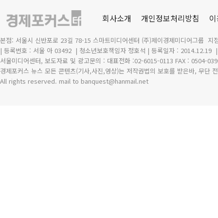
회사소개
개인정보처리방침
이
본점: 서울시 신반포로 23길 78-15 스마트미디어센터 (주)제이경제미디어그룹 지점
| 등록번호 : 서울 아 03492
| 청소년보호책임자 정호석 | 등록일자 : 2014.12.19
서울미디어센터, 보도자료 및 광고문의 : 대표전화 :02-6015-0113 FAX : 0504-039
경제포커스 뉴스 모든 콘텐츠(기사,사진,영상)는 저작권법의 보호를 받은바, 무단 전
All rights reserved. mail to banquest
@
hanmail.net