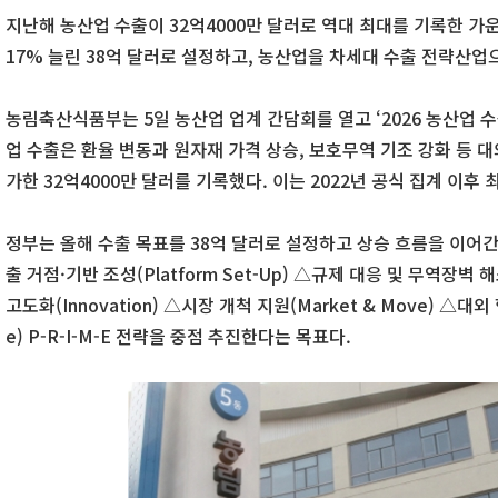
지난해 농산업 수출이 32억4000만 달러로 역대 최대를 기록한 가
17% 늘린 38억 달러로 설정하고, 농산업을 차세대 수출 전략산
농림축산식품부는 5일 농산업 업계 간담회를 열고 ‘2026 농산업 수
업 수출은 환율 변동과 원자재 가격 상승, 보호무역 기조 강화 등 대
가한 32억4000만 달러를 기록했다. 이는 2022년 공식 집계 이후 
정부는 올해 수출 목표를 38억 달러로 설정하고 상승 흐름을 이어
출 거점·기반 조성(Platform Set-Up) △규제 대응 및 무역장벽 해소
고도화(Innovation) △시장 개척 지원(Market & Move) △대외 협
e) P-R-I-M-E 전략을 중점 추진한다는 목표다.