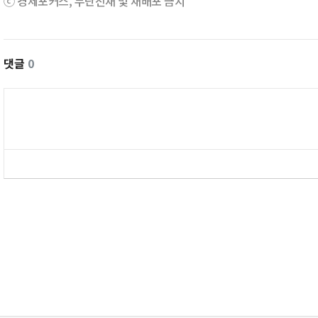
ⓒ 경제포커스, 무단전재 및 재배포 금지
댓글
0