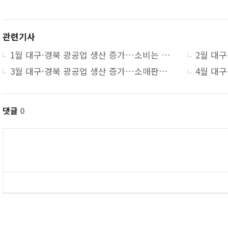
관련기사
1월 대구·경북 광공업 생산 증가…소비는 감소·건설수주 엇갈려
3월 대구·경북 광공업 생산 증가…소매판매·건설수주 감소
댓글
0