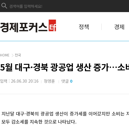
정책
경제
HOME
전국
5월 대구·경북 광공업 생산 증가…소
입력 : 26.06.30 20:16
정영훈
댓글
0
|
|
지난달 대구·경북의 광공업 생산이 증가세를 이어갔지만 소비는 
모두 감소세를 지속한 것으로 나타났다.