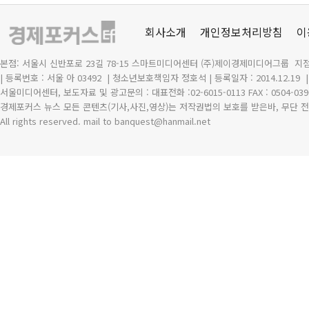
회사소개
개인정보처리방침
이
본점: 서울시 신반포로 23길 78-15 스마트미디어센터 (주)제이경제미디어그룹 지점
| 등록번호 : 서울 아 03492
| 청소년보호책임자 정호석 | 등록일자 : 2014.12.19
서울미디어센터, 보도자료 및 광고문의 : 대표전화 :02-6015-0113 FAX : 0504-039
경제포커스 뉴스 모든 콘텐츠(기사,사진,영상)는 저작권법의 보호를 받은바, 무단 전
All rights reserved. mail to banquest
@
hanmail.net