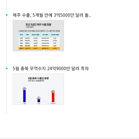
제주 수출, 5개월 만에 3억5000만 달러 돌..
5월 충북 무역수지 24억9000만 달러 흑자