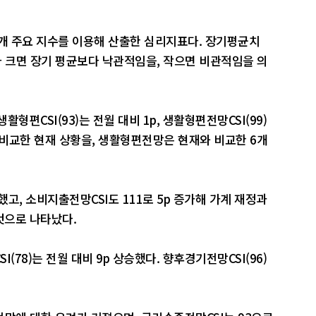
6개 주요 지수를 이용해 산출한 심리지표다. 장기평균치
이보다 크면 장기 평균보다 낙관적임을, 작으면 비관적임을 의
편CSI(93)는 전월 대비 1p, 생활형편전망CSI(99)
 비교한 현재 상황을, 생활형편전망은 현재와 비교한 6개
했고, 소비지출전망CSI도 111로 5p 증가해 가계 재정과
것으로 나타났다.
78)는 전월 대비 9p 상승했다. 향후경기전망CSI(96)