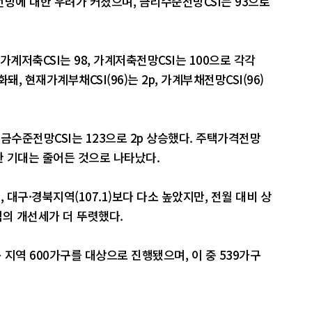
 전망에 대한 우려가 커졌으며, 금리수준전망CSI는 93으로
계저축CSI는 98, 가계저축전망CSI는 100으로 각각
돼, 현재가계부채CSI(96)는 2p, 가계부채전망CSI(96)
임금수준전망CSI는 123으로 2p 상승했다. 주택가격전망
대한 기대는 줄어든 것으로 나타났다.
, 대구·경북지역(107.1)보다 다소 높았지만, 전월 대비 상
지역의 개선세가 더 뚜렷했다.
 지역 600가구를 대상으로 진행됐으며, 이 중 539가구