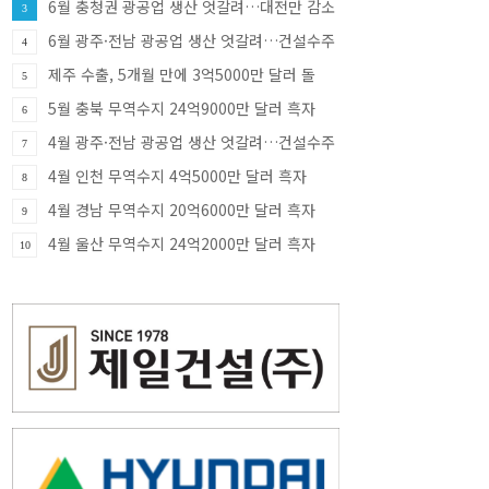
6월 충청권 광공업 생산 엇갈려…대전만 감소
3
·충북 33.8% 증가
6월 광주·전남 광공업 생산 엇갈려…건설수주
4
급증
제주 수출, 5개월 만에 3억5000만 달러 돌
5
파…반도체가 견인
5월 충북 무역수지 24억9000만 달러 흑자
6
4월 광주·전남 광공업 생산 엇갈려…건설수주
7
증가세
4월 인천 무역수지 4억5000만 달러 흑자
8
4월 경남 무역수지 20억6000만 달러 흑자
9
4월 울산 무역수지 24억2000만 달러 흑자
10