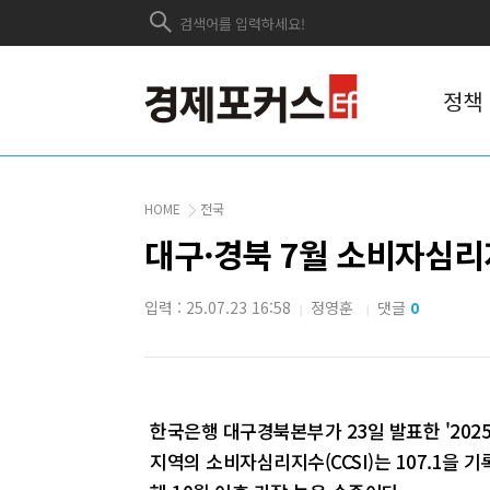
정책
HOME
전국
대구·경북 7월 소비자심리지
입력 : 25.07.23 16:58
정영훈
댓글
0
|
|
한국은행 대구경북본부가 23일 발표한 '202
지역의 소비자심리지수(CCSI)는 107.1을 기록