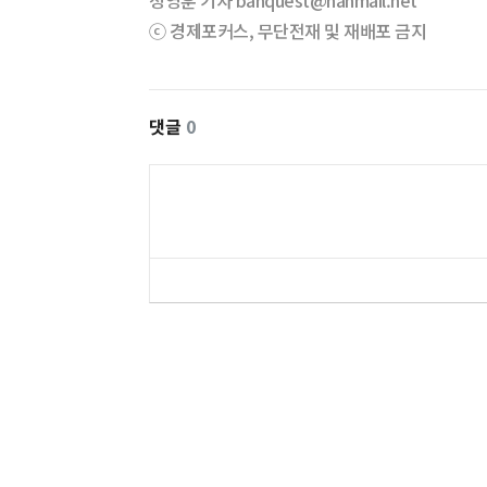
정영훈 기자 banquest@hanmail.net
ⓒ 경제포커스, 무단전재 및 재배포 금지
댓글
0