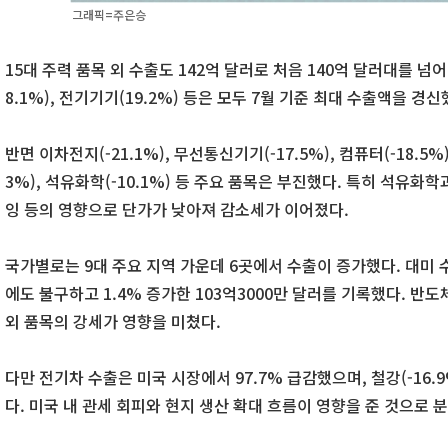
그래픽=주은승
15대 주력 품목 외 수출도 142억 달러로 처음 140억 달러대를 넘어
8.1%), 전기기기(19.2%) 등은 모두 7월 기준 최대 수출액을 경신
반면 이차전지(-21.1%), 무선통신기기(-17.5%), 컴퓨터(-18.5%)
3%), 석유화학(-10.1%) 등 주요 품목은 부진했다. 특히 석유화
잉 등의 영향으로 단가가 낮아져 감소세가 이어졌다.
국가별로는 9대 주요 지역 가운데 6곳에서 수출이 증가했다. 대미 
에도 불구하고 1.4% 증가한 103억3000만 달러를 기록했다. 반도체(
외 품목의 강세가 영향을 미쳤다.
다만 전기차 수출은 미국 시장에서 97.7% 급감했으며, 철강(-16.9
다. 미국 내 관세 회피와 현지 생산 확대 흐름이 영향을 준 것으로 