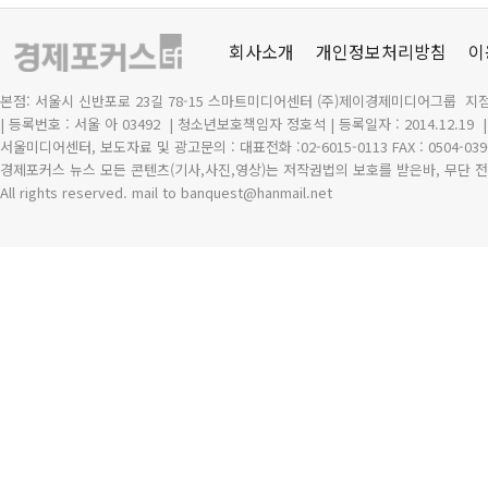
회사소개
개인정보처리방침
이
본점: 서울시 신반포로 23길 78-15 스마트미디어센터 (주)제이경제미디어그룹 지점
| 등록번호 : 서울 아 03492
| 청소년보호책임자 정호석 | 등록일자 : 2014.12.19
서울미디어센터, 보도자료 및 광고문의 : 대표전화 :02-6015-0113 FAX : 0504-039
경제포커스 뉴스 모든 콘텐츠(기사,사진,영상)는 저작권법의 보호를 받은바, 무단 전
All rights reserved. mail to banquest
@
hanmail.net