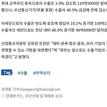
최대 교역국인 중국으로의 수출은 3.0% 감소한 110억5000만 달러
했으나, 무선통신기기(부품 포함) 수출이 40.5% 급감해 전체 감소
아세안으로의 수출은 반도체 호조에 힘입어 10.1% 증가한 109억
수출국인 대만으로는 전년 대비 68.0% 증가한 46억6000만 달러로
산업통상자원부 김정관 장관은 “대미 관세 협상 결과, 우리 기업
경쟁할 수 있는 기반을 마련했다”며 “정부는 앞으로도 수출기업의 
하겠다”고 밝혔다.
Tag
#수출
#무역수지
정영훈 기자 banquest@hanmail.net
ⓒ 경제포커스, 무단전재 및 재배포 금지