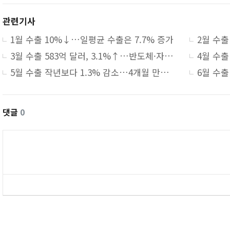
관련기사
1월 수출 10%↓…일평균 수출은 7.7% 증가
3월 수출 583억 달러, 3.1%↑…반도체·자동차 선전, 석유화학 부진
5월 수출 작년보다 1.3% 감소…4개월 만에 마이너스 전환
댓글
0