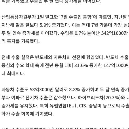
적을 기록했고 수출은 두 달 연속 증가세를 이어갔다.
산업통상자원부가 1일 발표한 ‘7월 수출입 동향’에 따르면, 지난달 
지난해 같은 달보다 5.9% 증가했다. 이는 역대 7월 가운데 가장 높
두 달 연속 증가세를 이어갔다. 수입은 0.7% 늘어난 542억1000만
러 흑자를 기록했다.
전체 수출 실적은 반도체와 자동차의 선전에 힘입었다. 반도체 수출은
중심의 수요 확대 속에 전년 동월 대비 31.6% 증가한 147억1000
데 최대치다.
자동차 수출도 58억3000만 달러로 8.8% 증가하며 두 달 연속 증
부과 여파로 전기차 수출은 감소했으나, 하이브리드차(20.3%)와 
증가세를 유지했다. 특히 유럽연합(EU), CIS, 중남미 등으로의 수
화가 수출 회복에 기여했다.