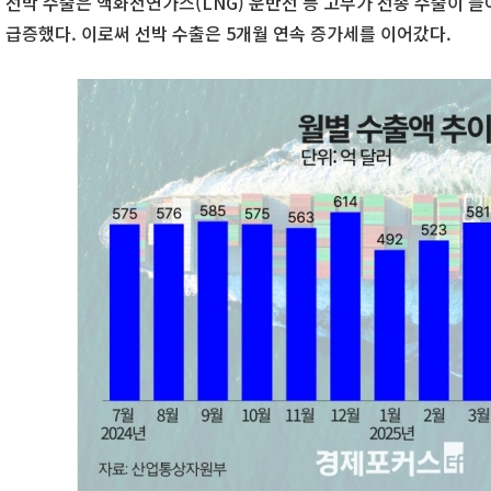
선박 수출은 액화천연가스(LNG) 운반선 등 고부가 선종 수출이 늘어
급증했다. 이로써 선박 수출은 5개월 연속 증가세를 이어갔다.