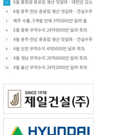
6월 충청권 광공업 생산 엇갈려…대전만 감소
3
·충북 33.8% 증가
6월 광주·전남 광공업 생산 엇갈려…건설수주
4
급증
제주 수출, 5개월 만에 3억5000만 달러 돌
5
파…반도체가 견인
5월 충북 무역수지 24억9000만 달러 흑자
6
4월 광주·전남 광공업 생산 엇갈려…건설수주
7
증가세
4월 인천 무역수지 4억5000만 달러 흑자
8
4월 경남 무역수지 20억6000만 달러 흑자
9
4월 울산 무역수지 24억2000만 달러 흑자
10