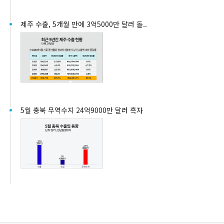
제주 수출, 5개월 만에 3억5000만 달러 돌..
5월 충북 무역수지 24억9000만 달러 흑자