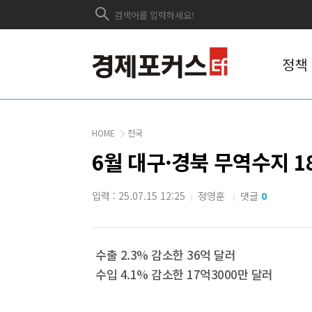
정책
HOME
전국
6월 대구·경북 무역수지 1
입력 : 25.07.15 12:25
정영훈
댓글
0
|
|
수출 2.3% 감소한 36억 달러
수입 4.1% 감소한 17억3000만 달러