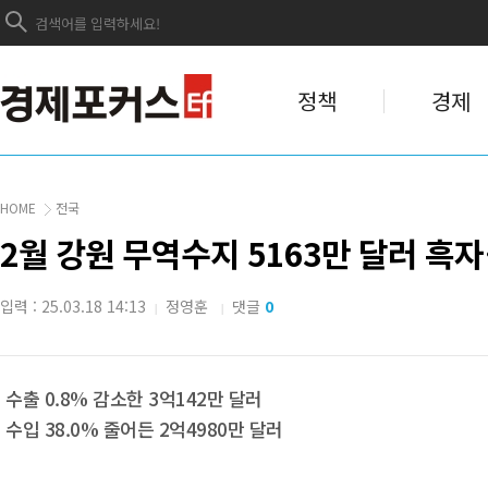
정책
경제
HOME
전국
2월 강원 무역수지 5163만 달러 흑자
입력 : 25.03.18 14:13
정영훈
댓글
0
|
|
수출 0.8% 감소한 3억142만 달러
수입 38.0% 줄어든 2억4980만 달러