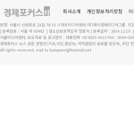
회사소개
개인정보처리방침
이
본점: 서울시 신반포로 23길 78-15 스마트미디어센터 (주)제이경제미디어그룹 지점
| 등록번호 : 서울 아 03492
| 청소년보호책임자 정호석 | 등록일자 : 2014.12.19
서울미디어센터, 보도자료 및 광고문의 : 대표전화 :02-6015-0113 FAX : 0504-039
경제포커스 뉴스 모든 콘텐츠(기사,사진,영상)는 저작권법의 보호를 받은바, 무단 전
All rights reserved. mail to banquest
@
hanmail.net