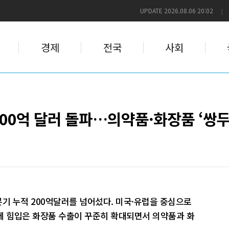
UPDATE 2026.08.06 20:02
|
경제
전국
사회
200억 달러 돌파…의약품·화장품 ‘쌍
분기 누적 200억달러를 넘어섰다. 미국·유럽을 중심으로
에 힘입은 화장품 수출이 꾸준히 확대되면서 의약품과 화