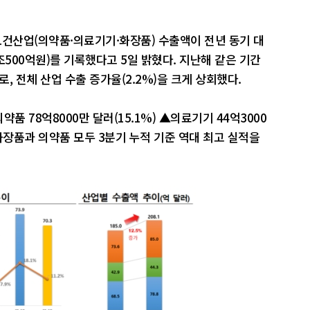
보건산업(의약품·의료기기·화장품) 수출액이 전년 동기 대
30조500억원)를 기록했다고 5일 밝혔다. 지난해 같은 기간
로, 전체 산업 수출 증가율(2.2%)을 크게 상회했다.
약품 78억8000만 달러(15.1%) ▲의료기기 44억3000
 화장품과 의약품 모두 3분기 누적 기준 역대 최고 실적을