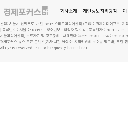
회사소개
개인정보처리방침
이
본점: 서울시 신반포로 23길 78-15 스마트미디어센터 (주)제이경제미디어그룹 지점
| 등록번호 : 서울 아 03492
| 청소년보호책임자 정호석 | 등록일자 : 2014.12.19
서울미디어센터, 보도자료 및 광고문의 : 대표전화 :02-6015-0113 FAX : 0504-039
경제포커스 뉴스 모든 콘텐츠(기사,사진,영상)는 저작권법의 보호를 받은바, 무단 전
All rights reserved. mail to banquest
@
hanmail.net