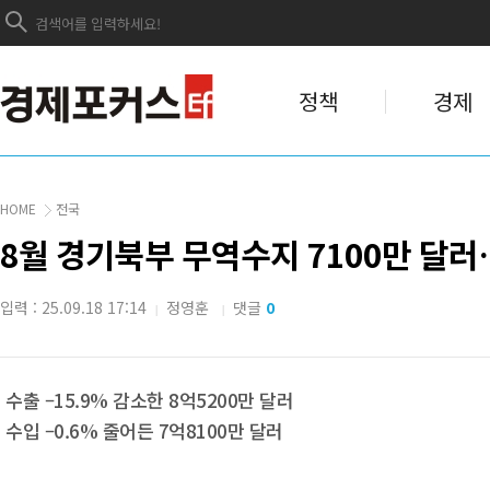
정책
경제
HOME
전국
8월 경기북부 무역수지 7100만 달러
입력 : 25.09.18 17:14
정영훈
댓글
0
|
|
수출 –15.9% 감소한 8억5200만 달러
수입 –0.6% 줄어든 7억8100만 달러