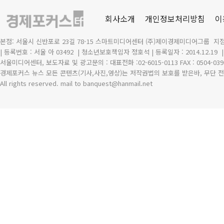
회사소개
개인정보처리방침
이
본점: 서울시 신반포로 23길 78-15 스마트미디어센터 (주)제이경제미디어그룹 지점
| 등록번호 : 서울 아 03492
| 청소년보호책임자 정호석 | 등록일자 : 2014.12.19
서울미디어센터, 보도자료 및 광고문의 : 대표전화 :02-6015-0113 FAX : 0504-039
경제포커스 뉴스 모든 콘텐츠(기사,사진,영상)는 저작권법의 보호를 받은바, 무단 전
All rights reserved. mail to banquest
@
hanmail.net