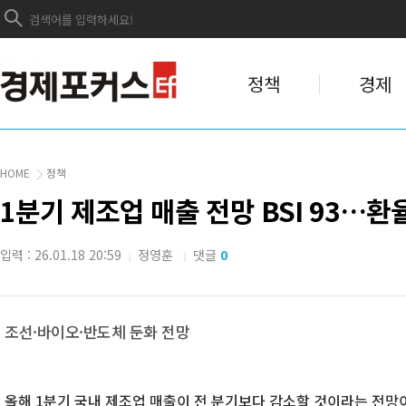
정책
경제
HOME
정책
1분기 제조업 매출 전망 BSI 93…
입력 : 26.01.18 20:59
정영훈
댓글
0
|
|
조선·바이오·반도체 둔화 전망
올해 1분기 국내 제조업 매출이 전 분기보다 감소할 것이라는 전망