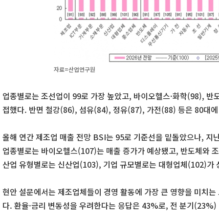
자료=산업연구원
업종별로는 조선업이 99로 가장 높았고, 바이오헬스·화학(98), 반
접했다. 반면 철강(86), 섬유(84), 정유(87), 가전(88) 등은 80대
올해 연간 제조업 매출 전망 BSI는 95로 기준선을 밑돌았으나, 지
업종별로는 바이오헬스(107)는 매출 증가가 예상됐고, 반도체와 조
산업 유형별로는 신산업(103), 기업 규모별로는 대형업체(102)가
현안 설문에서는 제조업체들이 경영 활동에 가장 큰 영향을 미치는
다. 환율·금리 변동성을 우려한다는 응답은 43%로, 전 분기(23%)