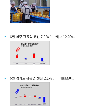
6월 제주 광공업 생산 7.9%↑…재고 12.0%..
6월 경기도 광공업 생산 2.1%↓… 대형소매..