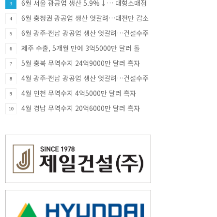
6월 서울 광공업 생산 5.9%↓… 대형소매점
3
판매 9.8%↑·건설수주 81.8%↑
6월 충청권 광공업 생산 엇갈려…대전만 감소
4
·충북 33.8% 증가
6월 광주·전남 광공업 생산 엇갈려…건설수주
5
급증
제주 수출, 5개월 만에 3억5000만 달러 돌
6
파…반도체가 견인
5월 충북 무역수지 24억9000만 달러 흑자
7
4월 광주·전남 광공업 생산 엇갈려…건설수주
8
증가세
4월 인천 무역수지 4억5000만 달러 흑자
9
4월 경남 무역수지 20억6000만 달러 흑자
10