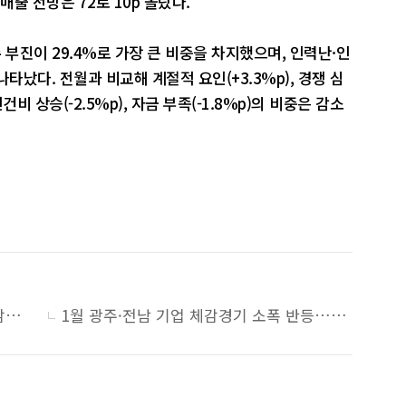
매출 전망은 72로 10p 올랐다.
부진이 29.4%로 가장 큰 비중을 차지했으며, 인력난·인
 나타났다. 전월과 비교해 계절적 요인(+3.3%p), 경쟁 심
건비 상승(-2.5%p), 자금 부족(-1.8%p)의 비중은 감소
글로벌 불확실성 확대에 광주·전남 수출 감소 우려
1월 광주·전남 기업 체감경기 소폭 반등…제조업·비제조업 모두 개선