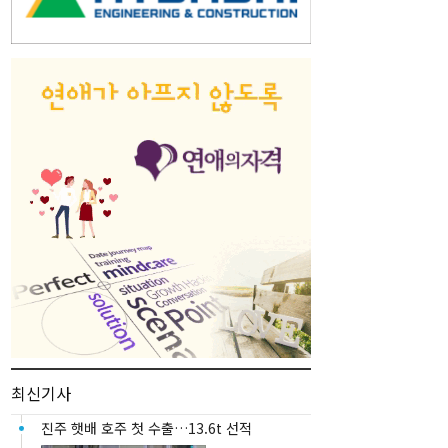
최신기사
진주 햇배 호주 첫 수출…13.6t 선적