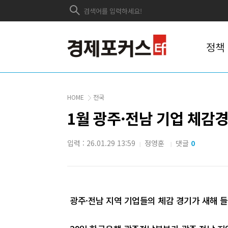
정책
HOME
전국
1월 광주·전남 기업 체감
입력 : 26.01.29 13:59
정영훈
댓글
0
|
|
광주·전남 지역 기업들의 체감 경기가 새해 들