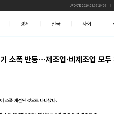
UPDATE 2026.08.07 20:06
|
경제
전국
사회
경기 소폭 반등…제조업·비제조업 모두
어 소폭 개선된 것으로 나타났다.