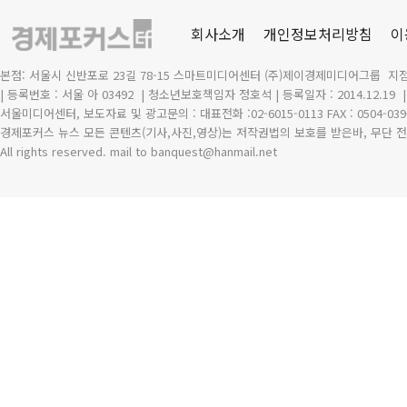
회사소개
개인정보처리방침
이
본점: 서울시 신반포로 23길 78-15 스마트미디어센터 (주)제이경제미디어그룹 지점
| 등록번호 : 서울 아 03492
| 청소년보호책임자 정호석 | 등록일자 : 2014.12.19
서울미디어센터, 보도자료 및 광고문의 : 대표전화 :02-6015-0113 FAX : 0504-039
경제포커스 뉴스 모든 콘텐츠(기사,사진,영상)는 저작권법의 보호를 받은바, 무단 전
All rights reserved. mail to banquest
@
hanmail.net