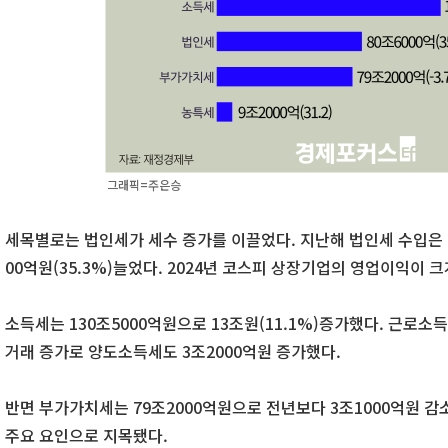
그래픽=주은승
세목별로는 법인세가 세수 증가를 이끌었다. 지난해 법인세 수입은 8
00억원(35.3%)늘었다. 2024년 코스피 상장기업의 영업이익이 
소득세는 130조5000억원으로 13조원(11.1%)증가했다. 근로소
거래 증가로 양도소득세도 3조2000억원 증가했다.
반면 부가가치세는 79조2000억원으로 전년보다 3조1000억원 감
주요 요인으로 지목됐다.