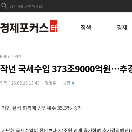
정책
경제
HOME
정책
작년 국세수입 373조9000억원…추경
입력 : 26.02.10 13:43
정영훈
댓글
0
|
|
기업 실적 회복에 법인세수 35.3% 증가
지난해 국세수입이 전년보다 37조원 넘게 증가하며 추가경정예산(