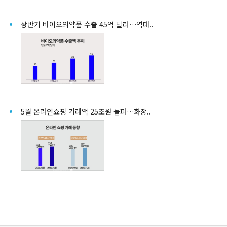
상반기 바이오의약품 수출 45억 달러…역대..
5월 온라인쇼핑 거래액 25조원 돌파…화장..