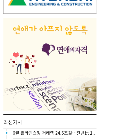
최신기사
6월 온라인쇼핑 거래액 24.6조원…전년比 1..