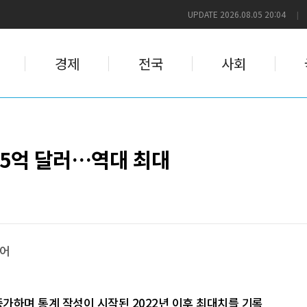
UPDATE 2026.08.05 20:04
|
경제
전국
사회
35억 달러…역대 최대
늘어
증가하며 통계 작성이 시작된 2022년 이후 최대치를 기록