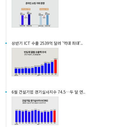
상반기 ICT 수출 2539억 달러 '역대 최대'..
6월 건설기업 경기실사지수 74.5…두 달 연..