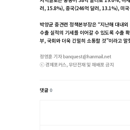
러, 15.8%), 중국(246억 달러, 13.1%),
박양균 중견련 정책본부장은 “지난해 대내외
수출 실적의 기세를 이어갈 수 있도록 수출 확
부, 국회와 더욱 긴밀히 소통할 것”이라고 말
정영훈 기자 banquest@hanmail.net
ⓒ 경제포커스, 무단전재 및 재배포 금지
댓글
0