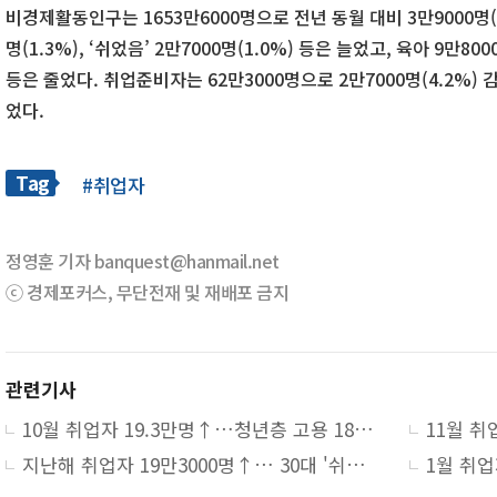
비경제활동인구는 1653만6000명으로 전년 동월 대비 3만9000명(0
명(1.3%), ‘쉬었음’ 2만7000명(1.0%) 등은 늘었고, 육아 9만800
등은 줄었다. 취업준비자는 62만3000명으로 2만7000명(4.2%)
었다.
Tag
#취업자
정영훈 기자 banquest@hanmail.net
ⓒ 경제포커스, 무단전재 및 재배포 금지
관련기사
10월 취업자 19.3만명↑…청년층 고용 18개월째 하락
지난해 취업자 19만3000명↑… 30대 '쉬었음' 역대 최대