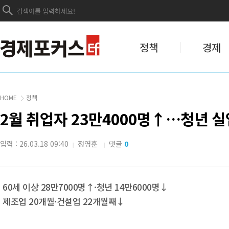
정책
경제
HOME
정책
2월 취업자 23만4000명↑…청년 실업
입력 : 26.03.18 09:40
정영훈
댓글
0
|
|
60세 이상 28만7000명↑·청년 14만6000명↓
제조업 20개월·건설업 22개월째↓