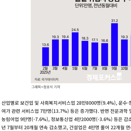
그래픽=정호석 기자
산업별로 보건업 및 사회복지서비스업 28만8000명(9.4%), 운수·창
여가 관련 서비스업 7만명(13.7%) 등은 증가했다. 반면 전문과학 및
농림어업 9만명(-7.6%), 정보통신업 4만2000명(-3.6%) 등은 감
년 7월부터 20개월 연속 감소했고, 건설업은 4만명 줄어 22개월 