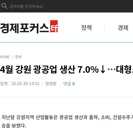
정책
경제
HOME
전국
4월 강원 광공업 생산 7.0%↓…대형
입력 : 26.05.30 14:01
정영훈
댓글
0
|
|
지난달 강원지역 산업활동은 광공업 생산과 출하, 소비, 건설수주
습을 보였다.