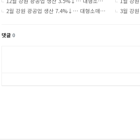
12월 강원 광공업 생산 3.5%↓… 대형소매점 7.4%↓·건설수주 206.7%↑
2월 강원 광공업 생산 7.4%↓… 대형소매점 9.8%↑·건설수주 725.7%↑
댓글
0