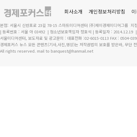
회사소개
개인정보처리방침
이
본점: 서울시 신반포로 23길 78-15 스마트미디어센터 (주)제이경제미디어그룹 지점
| 등록번호 : 서울 아 03492
| 청소년보호책임자 정호석 | 등록일자 : 2014.12.19
서울미디어센터, 보도자료 및 광고문의 : 대표전화 :02-6015-0113 FAX : 0504-039
경제포커스 뉴스 모든 콘텐츠(기사,사진,영상)는 저작권법의 보호를 받은바, 무단 전
All rights reserved. mail to banquest
@
hanmail.net