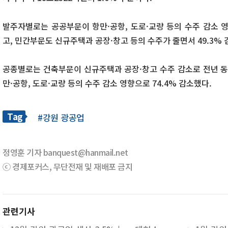
발주자별로는 공공부문이 항만·공항, 도로·교량 등의 수주 감소 영
고, 민간부문도 신규주택과 공장·창고 등의 수주가 줄면서 49.3% 
공종별로는 건축부문이 신규주택과 공장·창고 수주 감소로 전년 동월
만·공항, 도로·교량 등의 수주 감소 영향으로 74.4% 감소했다.
Tag
#강원 광공업
정영훈 기자 banquest@hanmail.net
ⓒ 경제포커스, 무단전재 및 재배포 금지
관련기사