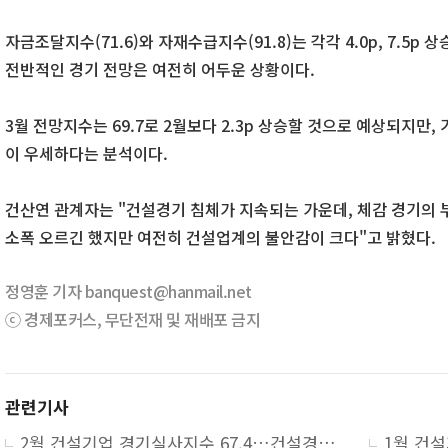
자금조달지수(71.6)와 자재수급지수(91.8)는 각각 4.0p, 7.5
전반적인 경기 전망은 여전히 어두운 상황이다.
3월 전망지수는 69.7로 2월보다 2.3p 상승할 것으로 예상되지만,
이 우세하다는 분석이다.
건산연 관계자는 "건설경기 침체가 지속되는 가운데, 체감 경기의 
소폭 오르긴 했지만 여전히 건설업계의 불안감이 크다"고 밝혔다.
정영훈 기자 banquest@hanmail.net
ⓒ 경제포커스, 무단전재 및 재배포 금지
관련기사
2월 건설기업 경기실사지수 67.4…건설경기 침체 지속