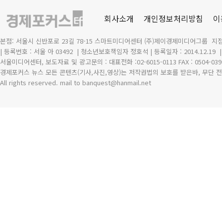
회사소개
개인정보처리방침
이
본점: 서울시 신반포로 23길 78-15 스마트미디어센터 (주)제이경제미디어그룹 지점
| 등록번호 : 서울 아 03492
| 청소년보호책임자 정호석 | 등록일자 : 2014.12.19
서울미디어센터, 보도자료 및 광고문의 : 대표전화 :02-6015-0113 FAX : 0504-039
경제포커스 뉴스 모든 콘텐츠(기사,사진,영상)는 저작권법의 보호를 받은바, 무단 전
All rights reserved. mail to banquest
@
hanmail.net