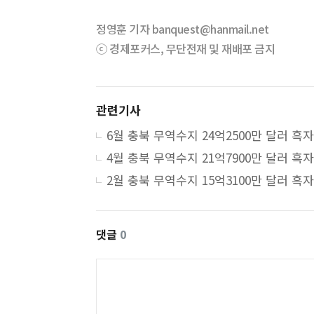
정영훈 기자 banquest@hanmail.net
ⓒ 경제포커스, 무단전재 및 재배포 금지
관련기사
6월 충북 무역수지 24억2500만 달러 흑자
4월 충북 무역수지 21억7900만 달러 흑자
2월 충북 무역수지 15억3100만 달러 흑자
댓글
0