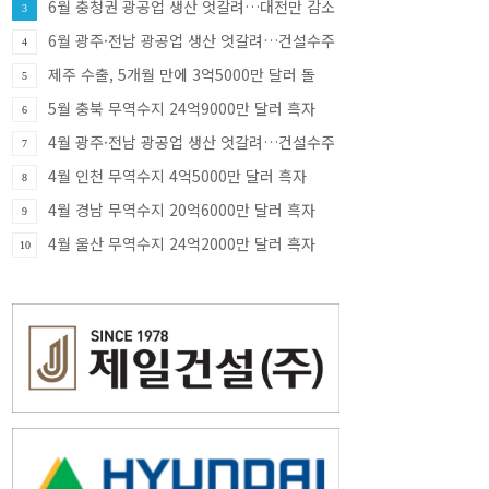
6월 충청권 광공업 생산 엇갈려…대전만 감소
3
·충북 33.8% 증가
6월 광주·전남 광공업 생산 엇갈려…건설수주
4
급증
제주 수출, 5개월 만에 3억5000만 달러 돌
5
파…반도체가 견인
5월 충북 무역수지 24억9000만 달러 흑자
6
4월 광주·전남 광공업 생산 엇갈려…건설수주
7
증가세
4월 인천 무역수지 4억5000만 달러 흑자
8
4월 경남 무역수지 20억6000만 달러 흑자
9
4월 울산 무역수지 24억2000만 달러 흑자
10