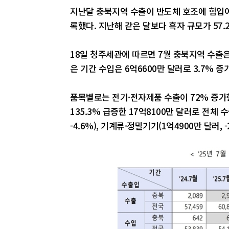
지난달 충북지역 수출이 반도체 호조에 힘입어
록했다. 지난해 같은 달보다 흑자 규모가 57.
18일 청주세관에 따르면 7월 충북지역 수출은 
은 기간 수입은 6억6600만 달러로 3.7% 증
품목별로는 전기·전자제품 수출이 72% 증가한
135.3% 급증한 17억8100만 달러로 전체 
-4.6%), 기계류·정밀기기(1억4900만 달러, 