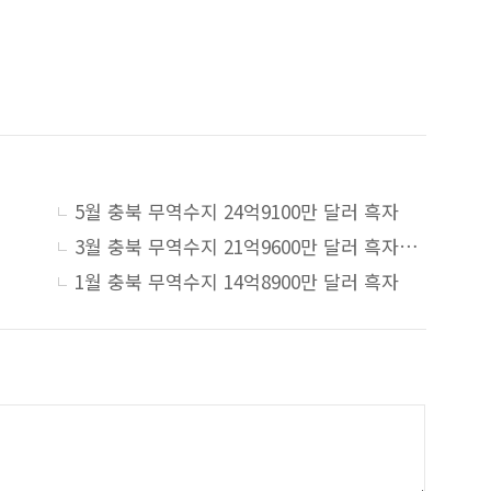
5월 충북 무역수지 24억9100만 달러 흑자
3월 충북 무역수지 21억9600만 달러 흑자…반도체 수출 89.5%↑
1월 충북 무역수지 14억8900만 달러 흑자