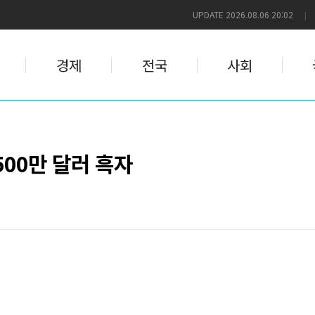
UPDATE 2026.08.06 20:02
|
경제
전국
사회
500만 달러 흑자