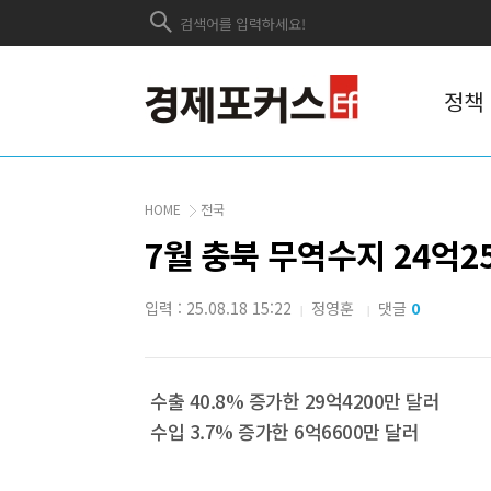
정책
HOME
전국
7월 충북 무역수지 24억2
입력 : 25.08.18 15:22
정영훈
댓글
0
|
|
수출 40.8% 증가한 29억4200만 달러
수입 3.7% 증가한 6억6600만 달러