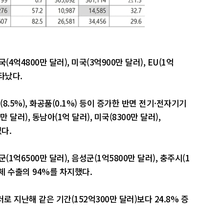
(4억4800만 달러), 미국(3억900만 달러), EU(1억
나타났다.
8.5%), 화공품(0.1%) 등이 증가한 반면 전기·전자기기
 달러), 동남아(1억 달러), 미국(8300만 달러),
었다.
(1억6500만 달러), 음성군(1억5800만 달러), 충주시(1
전체 수출의 94%를 차지했다.
러로 지난해 같은 기간(152억300만 달러)보다 24.8% 증