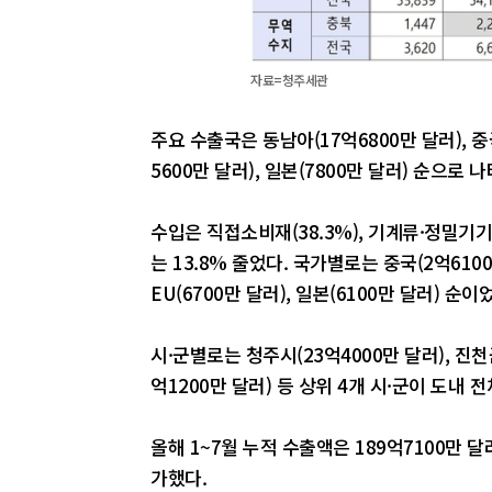
자료=청주세관
주요 수출국은 동남아(17억6800만 달러), 중국
5600만 달러), 일본(7800만 달러) 순으로 
수입은 직접소비재(38.3%), 기계류·정밀기기(
는 13.8% 줄었다. 국가별로는 중국(2억6100만
EU(6700만 달러), 일본(6100만 달러) 순이
시·군별로는 청주시(23억4000만 달러), 진천군
억1200만 달러) 등 상위 4개 시·군이 도내 
올해 1~7월 누적 수출액은 189억7100만 달
가했다.