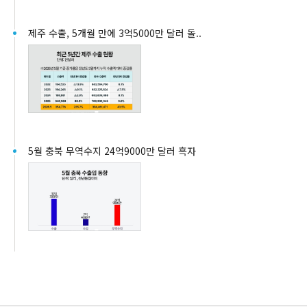
제주 수출, 5개월 만에 3억5000만 달러 돌..
5월 충북 무역수지 24억9000만 달러 흑자