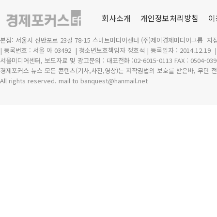
회사소개
개인정보처리방침
이
본점: 서울시 신반포로 23길 78-15 스마트미디어센터 (주)제이경제미디어그룹 지점
| 등록번호 : 서울 아 03492
| 청소년보호책임자 정호석 | 등록일자 : 2014.12.19
서울미디어센터, 보도자료 및 광고문의 : 대표전화 :02-6015-0113 FAX : 0504-039
경제포커스 뉴스 모든 콘텐츠(기사,사진,영상)는 저작권법의 보호를 받은바, 무단 전
All rights reserved. mail to banquest
@
hanmail.net