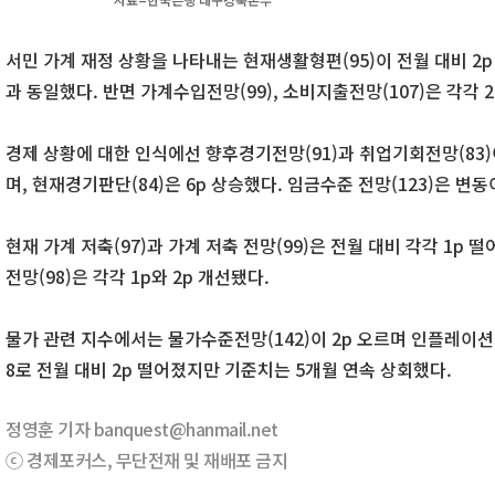
서민 가계 재정 상황을 나타내는 현재생활형편(95)이 전월 대비 2p
과 동일했다. 반면 가계수입전망(99), 소비지출전망(107)은 각각 2p
경제 상황에 대한 인식에선 향후경기전망(91)과 취업기회전망(83)이
며, 현재경기판단(84)은 6p 상승했다. 임금수준 전망(123)은 변동
현재 가계 저축(97)과 가계 저축 전망(99)은 전월 대비 각각 1p 
전망(98)은 각각 1p와 2p 개선됐다.
물가 관련 지수에서는 물가수준전망(142)이 2p 오르며 인플레이션
8로 전월 대비 2p 떨어졌지만 기준치는 5개월 연속 상회했다.
정영훈 기자 banquest@hanmail.net
ⓒ 경제포커스, 무단전재 및 재배포 금지