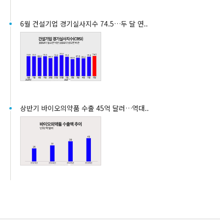
6월 건설기업 경기실사지수 74.5…두 달 연..
상반기 바이오의약품 수출 45억 달러…역대..