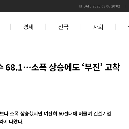
UPDATE 2026.08.06 20:02
|
경제
전국
사회
68.1…소폭 상승에도 ‘부진’ 고착
월보다 소폭 상승했지만 여전히 60선대에 머물며 건설기업
석이 나왔다.