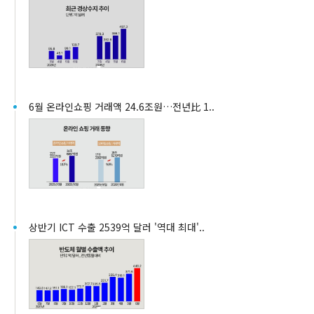
6월 온라인쇼핑 거래액 24.6조원…전년比 1..
상반기 ICT 수출 2539억 달러 '역대 최대'..