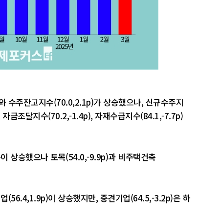
와 수주잔고지수(70.0,2.1p)가 상승했으나, 신규수주지
), 자금조달지수(70.2,-1.4p), 자재수급지수(84.1,-7.7p)
이 상승했으나 토목(54.0,-9.9p)과 비주택건축
56.4,1.9p)이 상승했지만, 중견기업(64.5,-3.2p)은 하