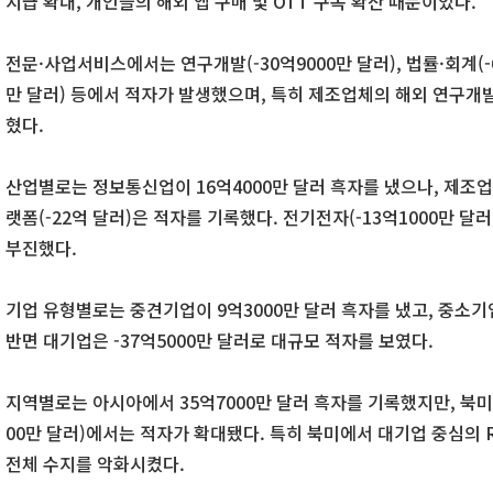
지급 확대, 개인들의 해외 앱 구매 및 OTT 구독 확산 때문이었다.
전문·사업서비스에서는 연구개발(-30억9000만 달러), 법률·회계(-6억
만 달러) 등에서 적자가 발생했으며, 특히 제조업체의 해외 연구개
혔다.
산업별로는 정보통신업이 16억4000만 달러 흑자를 냈으나, 제조업(
랫폼(-22억 달러)은 적자를 기록했다. 전기전자(-13억1000만 달러
부진했다.
기업 유형별로는 중견기업이 9억3000만 달러 흑자를 냈고, 중소
반면 대기업은 -37억5000만 달러로 대규모 적자를 보였다.
지역별로는 아시아에서 35억7000만 달러 흑자를 기록했지만, 북미(-3
00만 달러)에서는 적자가 확대됐다. 특히 북미에서 대기업 중심의 
전체 수지를 악화시켰다.