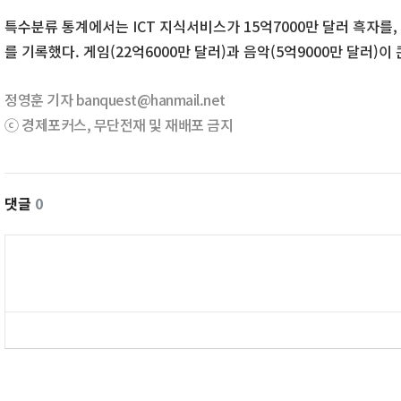
특수분류 통계에서는 ICT 지식서비스가 15억7000만 달러 흑자를,
를 기록했다. 게임(22억6000만 달러)과 음악(5억9000만 달러)
정영훈 기자 banquest@hanmail.net
ⓒ 경제포커스, 무단전재 및 재배포 금지
댓글
0