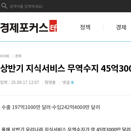
정책
경제
HOME
경제
상반기 지식서비스 무역수지 45억30
입력 : 25.09.17 12:07
정영훈
댓글
0
|
|
수출 197억1000만 달러·수입242억4000만 달러
올해 상반기 우리나라 지식서비스 무역수지가 약 45억3000만 달러