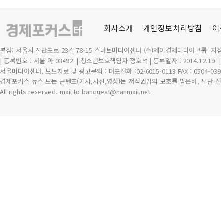
회사소개
개인정보처리방침
이
본점: 서울시 신반포로 23길 78-15 스마트미디어센터 (주)제이경제미디어그룹 지점
| 등록번호 : 서울 아 03492
| 청소년보호책임자 정호석 | 등록일자 : 2014.12.19
서울미디어센터, 보도자료 및 광고문의 : 대표전화 :02-6015-0113 FAX : 0504-039
경제포커스 뉴스 모든 콘텐츠(기사,사진,영상)는 저작권법의 보호를 받은바, 무단 전
All rights reserved. mail to banquest
@
hanmail.net