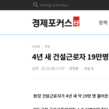
정책
HOME
경제
4년 새 건설근로자 19만명
입력 : 25.10.08 17:47
정영훈
댓글
0
|
|
현장 건설근로자가 4년 새 약 19만 명 줄어든