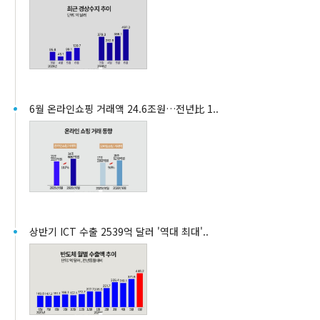
6월 온라인쇼핑 거래액 24.6조원…전년比 1..
상반기 ICT 수출 2539억 달러 '역대 최대'..