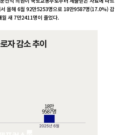
 문진석 의원이 국토교통부로부터 제출받은 자료에 따르
서 올해 6월 92만5253명으로 18만9587명(17.0%) 감
개월 새 7만2411명이 줄었다.