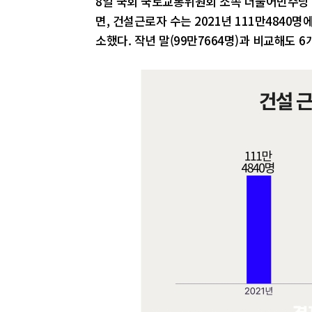
8일 국회 국토교통위원회 소속 더불어민주당
면, 건설근로자 수는 2021년 111만4840명에
소했다. 작년 말(99만7664명)과 비교해도 6