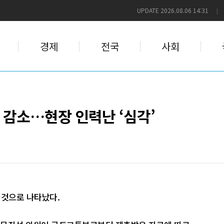
UPDATE 2026.08.06 14:31
|
경제
전국
사회
 감소…현장 인력난 ‘심각’
 것으로 나타났다.