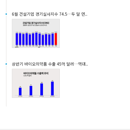
6월 건설기업 경기실사지수 74.5…두 달 연..
상반기 바이오의약품 수출 45억 달러…역대..