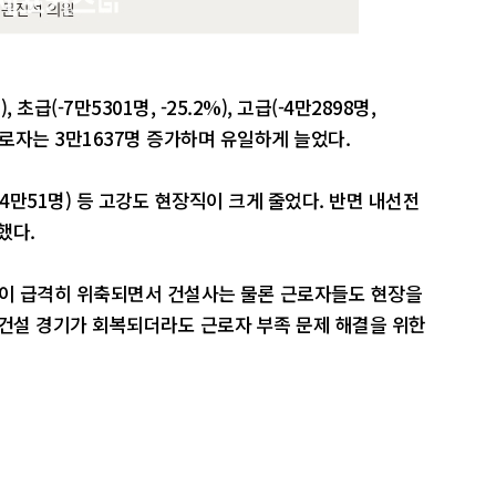
 초급(-7만5301명, -25.2%), 고급(-4만2898명,
 근로자는 3만1637명 증가하며 유일하게 늘었다.
-4만51명) 등 고강도 현장직이 크게 줄었다. 반면 내선전
했다.
장이 급격히 위축되면서 건설사는 물론 근로자들도 현장을
 건설 경기가 회복되더라도 근로자 부족 문제 해결을 위한