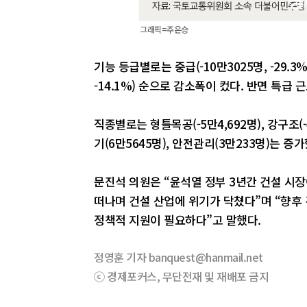
그래픽=주은승
기능 등급별로는 중급(-10만3025명, -29.3%),
-14.1%) 순으로 감소폭이 컸다. 반면 특급
직종별로는 형틀목공(-5만4,692명), 강구조(
기(6만5645명), 안전관리(3만233명)는 증가
문진석 의원은 “윤석열 정부 3년간 건설 시
떠나며 건설 산업에 위기가 닥쳤다”며 “향후
정책적 지원이 필요하다”고 말했다.
정영훈 기자 banquest@hanmail.net
ⓒ 경제포커스, 무단전재 및 재배포 금지