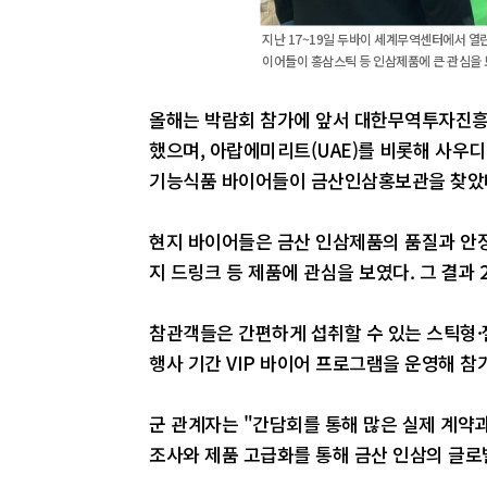
지난 17~19일 두바이 세계무역센터에서 열
이어들이 홍삼스틱 등 인삼제품에 큰 관심을 
올해는 박람회 참가에 앞서 대한무역투자진흥공
했으며, 아랍에미리트(UAE)를 비롯해 사우디
기능식품 바이어들이 금산인삼홍보관을 찾았
현지 바이어들은 금산 인삼제품의 품질과 안정성
지 드링크 등 제품에 관심을 보였다. 그 결과 
참관객들은 간편하게 섭취할 수 있는 스틱형·
행사 기간 VIP 바이어 프로그램을 운영해 참가
군 관계자는 "간담회를 통해 많은 실제 계약
조사와 제품 고급화를 통해 금산 인삼의 글로