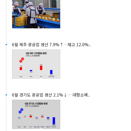
6월 제주 광공업 생산 7.9%↑…재고 12.0%..
6월 경기도 광공업 생산 2.1%↓… 대형소매..