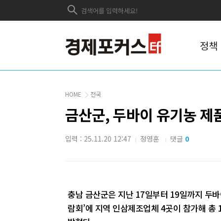
정책
HOME
전국
금산군, 두바이 유기농 제품
입력 : 25.11.20 12:47
정영훈
댓글
0
|
|
충남 금산군은 지난 17일부터 19일까지 두바
람회’에 지역 인삼제조업체 4곳이 참가해 총 