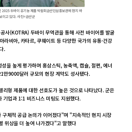
린 2025 두바이 유기농 제품 박람회금산인삼홍보관에 현지 바
보이고 있다. 사진=금산군
사(KOTRA) 두바이 무역관을 통해 사전 바이어를 발굴
아라비아, 카타르, 쿠웨이트 등 다양한 국가의 유통·건강
다.
을 높게 평가하며 홍삼스틱, 농축액, 캡슐, 절편, 에너
21만9000달러 규모의 현장 계약도 성사됐다.
젤리형 제품에 대한 선호도가 높은 것으로 나타났다. 군은
 기업과 1:1 비즈니스 미팅도 지원했다.
과 구체적 공급 논의가 이어졌다"며 "지속적인 현지 시장
벌 위상을 더 높여 나가겠다"고 말했다