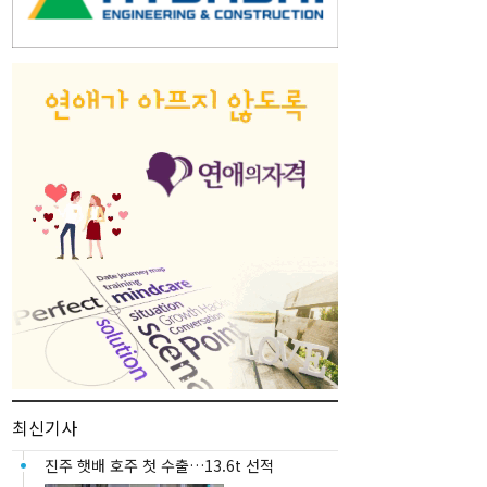
최신기사
진주 햇배 호주 첫 수출…13.6t 선적