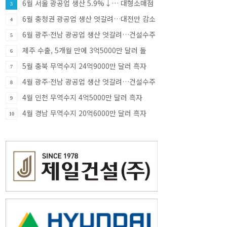
6월 서울 광공업 생산 5.9%↓… 대형소매점
3
판매 9.8%↑·건설수주 81.8%↑
6월 충청권 광공업 생산 엇갈려…대전만 감소
4
·충북 33.8% 증가
6월 광주·전남 광공업 생산 엇갈려…건설수주
5
급증
제주 수출, 5개월 만에 3억5000만 달러 돌
6
파…반도체가 견인
5월 충북 무역수지 24억9000만 달러 흑자
7
4월 광주·전남 광공업 생산 엇갈려…건설수주
8
증가세
4월 인천 무역수지 4억5000만 달러 흑자
9
4월 경남 무역수지 20억6000만 달러 흑자
10