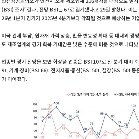
인천상공회의소가 인천시 소재 제조업체 206개사를 대상으로 실시한
(BSI) 조사’ 결과, 전망 BSI는 67로 집계됐다고 29일 밝혔다. 이
26년 1분기 경기가 2025년 4분기보다 악화될 것으로 예상하는 기
미국 관세 부담, 원자재 가격 상승, 환율 변동성 확대 등 대내외 
도 제조업계의 경기 회복 기대감은 낮은 수준에 머문 것으로 나타났
업종별 경기 전망을 보면 화장품 업종은 BSI 107로 전 분기 대비 
9), 기계·장비(BSI 66), 전자제품·통신(BSI 50), 철강(BSI 5
가 이어졌다.