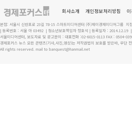
회사소개
개인정보처리방침
이
본점: 서울시 신반포로 23길 78-15 스마트미디어센터 (주)제이경제미디어그룹 지점
| 등록번호 : 서울 아 03492
| 청소년보호책임자 정호석 | 등록일자 : 2014.12.19
서울미디어센터, 보도자료 및 광고문의 : 대표전화 :02-6015-0113 FAX : 0504-039
경제포커스 뉴스 모든 콘텐츠(기사,사진,영상)는 저작권법의 보호를 받은바, 무단 전
All rights reserved. mail to banquest
@
hanmail.net