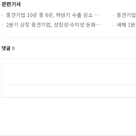
관련기사
중견기업 10곳 중 6곳, 하반기 수출 감소 전망
2분기 상장 중견기업, 성장성·수익성 둔화…매출 2.8%p↓
댓글
0