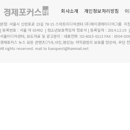
회사소개
개인정보처리방침
이
본점: 서울시 신반포로 23길 78-15 스마트미디어센터 (주)제이경제미디어그룹 지점
| 등록번호 : 서울 아 03492
| 청소년보호책임자 정호석 | 등록일자 : 2014.12.19
서울미디어센터, 보도자료 및 광고문의 : 대표전화 :02-6015-0113 FAX : 0504-039
경제포커스 뉴스 모든 콘텐츠(기사,사진,영상)는 저작권법의 보호를 받은바, 무단 전
All rights reserved. mail to banquest
@
hanmail.net