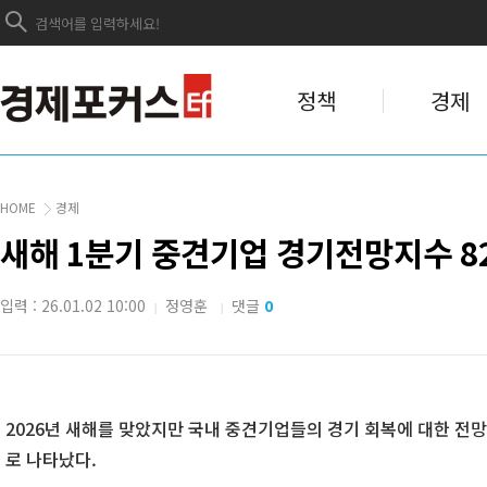
정책
경제
HOME
경제
새해 1분기 중견기업 경기전망지수 8
입력 : 26.01.02 10:00
정영훈
댓글
0
|
|
2026년 새해를 맞았지만 국내 중견기업들의 경기 회복에 대한 전
로 나타났다.