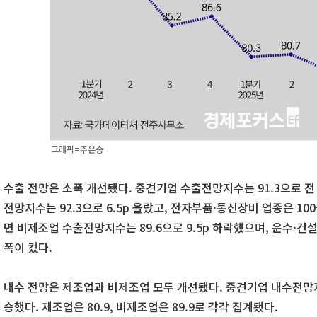
그래픽=주은승
수출 전망은 소폭 개선됐다. 중견기업 수출전망지수는 91.3으로 전 
전망지수는 92.3으로 6.5p 올랐고, 전자부품·통신장비 업종은 10
면 비제조업 수출전망지수는 89.6으로 9.5p 하락했으며, 운수·
폭이 컸다.
내수 전망은 제조업과 비제조업 모두 개선됐다. 중견기업 내수전망지수
승했다. 제조업은 80.9, 비제조업은 89.9로 각각 집계됐다.