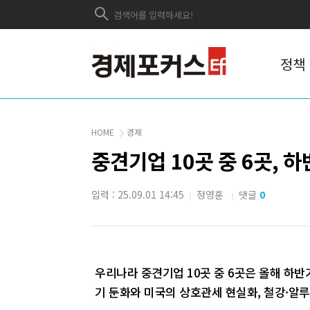
정책
HOME
경제
중견기업 10곳 중 6곳, 
입력 : 25.09.01 14:45
정영훈
댓글
0
|
|
우리나라 중견기업 10곳 중 6곳은 올해 하반
기 둔화와 미국의 상호관세 현실화, 철강·알