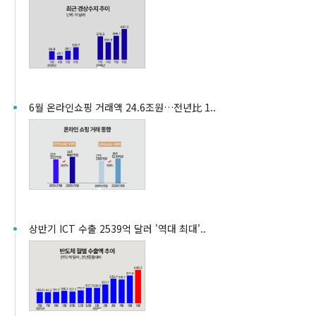
6월 온라인쇼핑 거래액 24.6조원…전년比 1..
상반기 ICT 수출 2539억 달러 '역대 최대'..