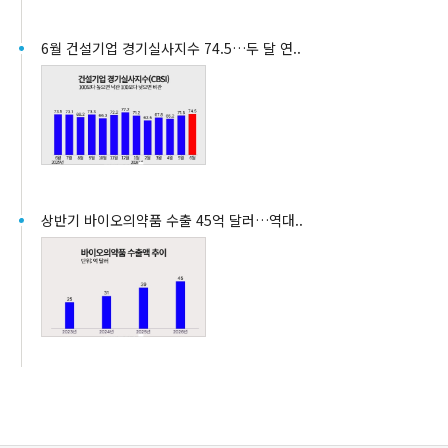
6월 건설기업 경기실사지수 74.5…두 달 연..
상반기 바이오의약품 수출 45억 달러…역대..