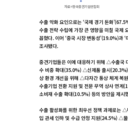
자료=한국중견기업연합회
수출 악화 요인으로는 ‘국제 경기 둔화’(67.5%
수출 전략 수립에 가장 큰 영향을 미칠 국제 요
꼽혔다. 이어 ‘중국 시장 변동성’(19.0%)과 
조사됐다.
중견기업들은 이에 대응하기 위해 △수출국 다변화
수 비중 확대(35.0%) △신제품 출시(20.3
상 환경 개선을 위해 △다자간 통상 체계 복원
수출기업 전환 지원 및 전문 무역 상사 연계(1
소비재 수출 확대(10.5%) 등의 방안을 제시
수출 활성화를 위한 최우선 정책 과제로는 △무
입 관세 인하 및 수급 안정 지원(24.5%) △