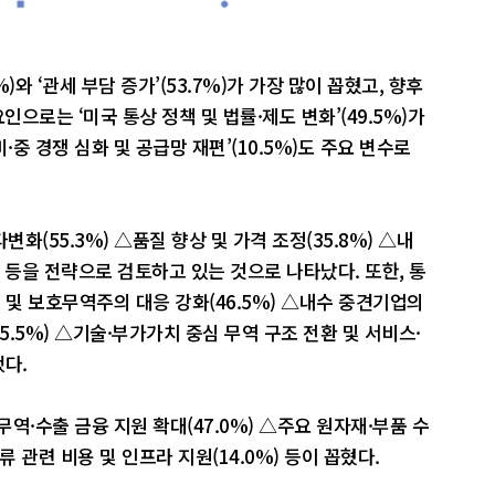
)와 ‘관세 부담 증가’(53.7%)가 가장 많이 꼽혔고, 향후
인으로는 ‘미국 통상 정책 및 법률·제도 변화’(49.5%)가
‘미·중 경쟁 심화 및 공급망 재편’(10.5%)도 주요 변수로
(55.3%) △품질 향상 및 가격 조정(35.8%) △내
%) 등을 전략으로 검토하고 있는 것으로 나타났다. 또한, 통
 및 보호무역주의 대응 강화(46.5%) △내수 중견기업의
5.5%) △기술·부가가치 중심 무역 구조 전환 및 서비스·
했다.
역·수출 금융 지원 확대(47.0%) △주요 원자재·부품 수
물류 관련 비용 및 인프라 지원(14.0%) 등이 꼽혔다.