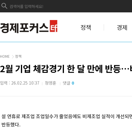
정책
경제
HOME
정책
2월 기업 체감경기 한 달 만에 반등
입력 : 26.02.25 10:37
정영훈
댓글
0
|
|
설 연휴로 제조업 조업일수가 줄었음에도 비제조업 실적이 개선되면서
반등했다.