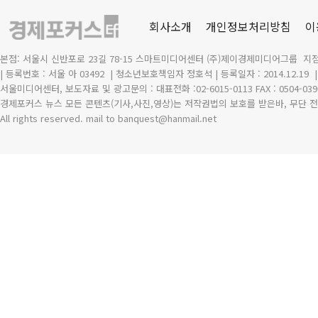
회사소개
개인정보처리방침
이
본점: 서울시 신반포로 23길 78-15 스마트미디어센터 (주)제이경제미디어그룹 지점
| 등록번호 : 서울 아 03492
| 청소년보호책임자 정호석 | 등록일자 : 2014.12.19
서울미디어센터, 보도자료 및 광고문의 : 대표전화 :02-6015-0113 FAX : 0504-039
경제포커스 뉴스 모든 콘텐츠(기사,사진,영상)는 저작권법의 보호를 받은바, 무단 전
All rights reserved. mail to banquest
@
hanmail.net