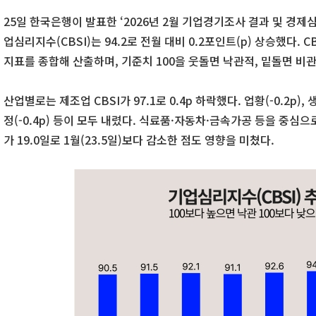
25일 한국은행이 발표한 ‘2026년 2월 기업경기조사 결과 및 경제심
업심리지수(CBSI)는 94.2로 전월 대비 0.2포인트(p) 상승했다. C
지표를 종합해 산출하며, 기준치 100을 웃돌면 낙관적, 밑돌면 비
산업별로는 제조업 CBSI가 97.1로 0.4p 하락했다. 업황(-0.2p), 생
정(-0.4p) 등이 모두 내렸다. 식료품·자동차·금속가공 등을 중심
가 19.0일로 1월(23.5일)보다 감소한 점도 영향을 미쳤다.