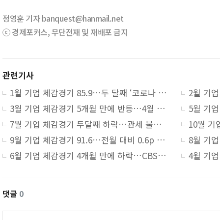
정영훈 기자 banquest@hanmail.net
ⓒ 경제포커스, 무단전재 및 재배포 금지
관련기사
1월 기업 체감경기 85.9…두 달째 ‘코로나 이후 최저치’
2월 기업
3월 기업 체감경기 5개월 만에 반등…4월 전망은 악화
7월 기업 체감경기 두달째 하락…관세 불확실성 영향
9월 기업 체감경기 91.6…전월 대비 0.6p 상승
6월 기업 체감경기 4개월 만에 하락…CBSI 90.2
댓글
0