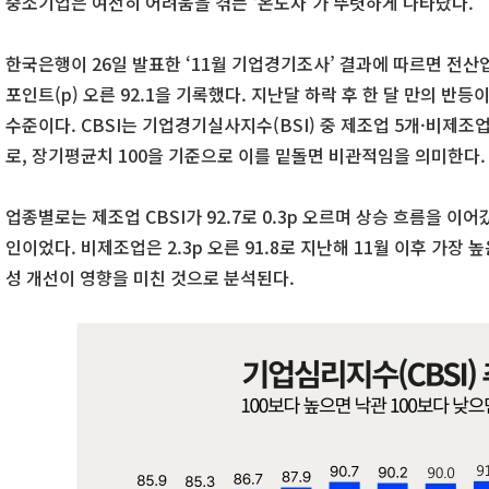
중소기업은 여전히 어려움을 겪는 ‘온도차’가 뚜렷하게 나타났다.
한국은행이 26일 발표한 ‘11월 기업경기조사’ 결과에 따르면 전산업
포인트(p) 오른 92.1을 기록했다. 지난달 하락 후 한 달 만의 반등이며
수준이다. CBSI는 기업경기실사지수(BSI) 중 제조업 5개·비제조
로, 장기평균치 100을 기준으로 이를 밑돌면 비관적임을 의미한다.
업종별로는 제조업 CBSI가 92.7로 0.3p 오르며 상승 흐름을 이
인이었다. 비제조업은 2.3p 오른 91.8로 지난해 11월 이후 가장
성 개선이 영향을 미친 것으로 분석된다.