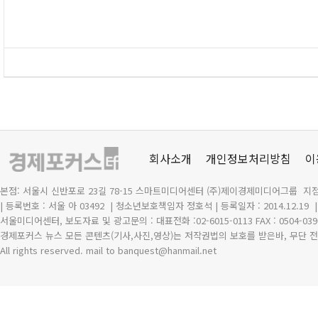
회사소개
개인정보처리방침
이
본점: 서울시 신반포로 23길 78-15 스마트미디어센터 (주)제이경제미디어그룹 지점
| 등록번호 : 서울 아 03492
| 청소년보호책임자 정호석 | 등록일자 : 2014.12.19
서울미디어센터, 보도자료 및 광고문의 : 대표전화 :02-6015-0113 FAX : 0504-039
경제포커스 뉴스 모든 콘텐츠(기사,사진,영상)는 저작권법의 보호를 받은바, 무단 전
All rights reserved. mail to banquest
@
hanmail.net