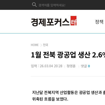
정책
HOME
전국
1월 전북 광공업 생산 2.
입력 : 26.03.04 20:28
정영훈
댓글
0
|
|
지난달 전북지역 산업활동은 광공업 생산과 
위축된 흐름을 보였다.