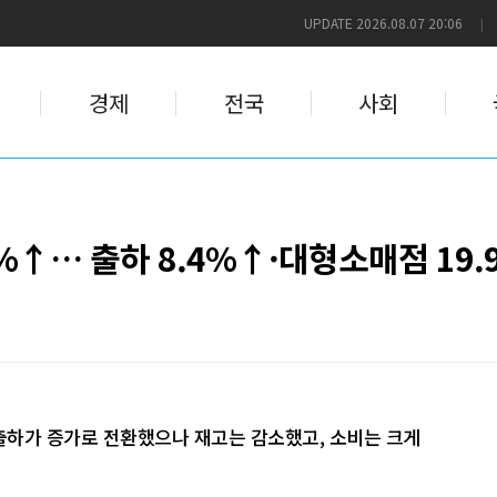
UPDATE 2026.08.07 20:06
|
경제
전국
사회
6%↑… 출하 8.4%↑·대형소매점 19
출하가 증가로 전환했으나 재고는 감소했고, 소비는 크게