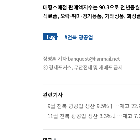
대형소매점 판매액지수는 90.3으로 전년동월대
식료품, 오락·취미·경기용품, 기타상품, 화장품
Tag
#전북 광공업
정영훈 기자 banquest@hanmail.net
ⓒ 경제포커스, 무단전재 및 재배포 금지
관련기사