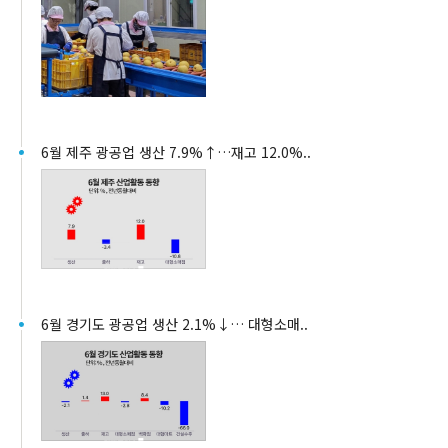
6월 제주 광공업 생산 7.9%↑…재고 12.0%..
6월 경기도 광공업 생산 2.1%↓… 대형소매..