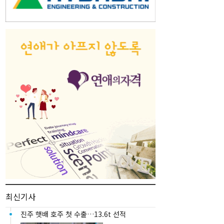
최신기사
진주 햇배 호주 첫 수출…13.6t 선적