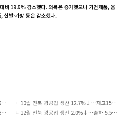
비 19.9% 감소했다. 의복은 증가했으나 가전제품, 음
, 신발·가방 등은 감소했다.
9월 전북 광공업 생산 9.5%↑…재고 22.9%↑·대형소매점 17%↓
10월 전북 광공업 생산 12.7%↓…재고15.0%↑·대형소매점 5.6%↑
11월 전북 광공업 생산 3.3%↓…재고 7.6%↑·대형소매점 10.1%↓
12월 전북 광공업 생산 2.0%↓…출하 5.5%↑·대형소매점 9.2%↓