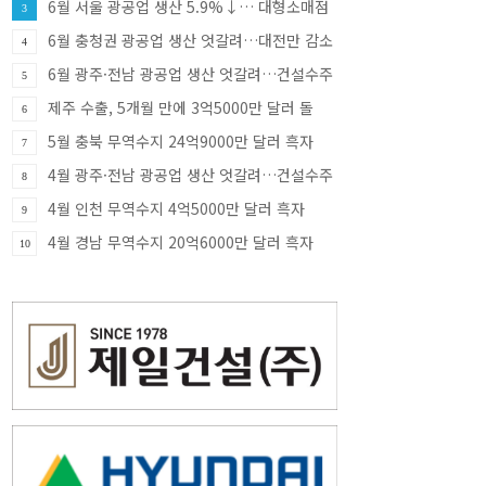
6월 서울 광공업 생산 5.9%↓… 대형소매점
3
판매 9.8%↑·건설수주 81.8%↑
6월 충청권 광공업 생산 엇갈려…대전만 감소
4
·충북 33.8% 증가
6월 광주·전남 광공업 생산 엇갈려…건설수주
5
급증
제주 수출, 5개월 만에 3억5000만 달러 돌
6
파…반도체가 견인
5월 충북 무역수지 24억9000만 달러 흑자
7
4월 광주·전남 광공업 생산 엇갈려…건설수주
8
증가세
4월 인천 무역수지 4억5000만 달러 흑자
9
4월 경남 무역수지 20억6000만 달러 흑자
10