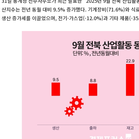
31일 통계청 전주사무소가 최근 발표한 ‘2025년 9월 전북 산업활
산지수는 전년 동월 대비 9.5% 증가했다. 기계장비(71.6%)와 식료품(
생산 증가세를 이끌었으며, 전기·가스업(-12.0%)과 기타 제품(-35.