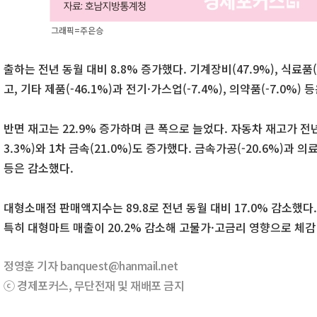
그래픽=주은승
출하는 전년 동월 대비 8.8% 증가했다. 기계장비(47.9%), 식료품(1
고, 기타 제품(-46.1%)과 전기·가스업(-7.4%), 의약품(-7.0%) 
반면 재고는 22.9% 증가하며 큰 폭으로 늘었다. 자동차 재고가 전년
3.3%)와 1차 금속(21.0%)도 증가했다. 금속가공(-20.6%)과 의료
등은 감소했다.
대형소매점 판매액지수는 89.8로 전년 동월 대비 17.0% 감소했
특히 대형마트 매출이 20.2% 감소해 고물가·고금리 영향으로 체감
정영훈 기자 banquest@hanmail.net
ⓒ 경제포커스, 무단전재 및 재배포 금지