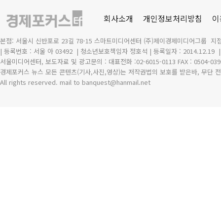
회사소개
개인정보처리방침
이
본점: 서울시 신반포로 23길 78-15 스마트미디어센터 (주)제이경제미디어그룹 지점
| 등록번호 : 서울 아 03492
| 청소년보호책임자 정호석 | 등록일자 : 2014.12.19
서울미디어센터, 보도자료 및 광고문의 : 대표전화 :02-6015-0113 FAX : 0504-039
경제포커스 뉴스 모든 콘텐츠(기사,사진,영상)는 저작권법의 보호를 받은바, 무단 전
All rights reserved. mail to banquest
@
hanmail.net